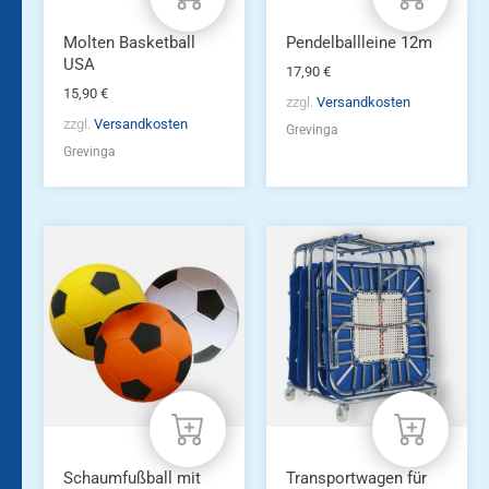
Molten Basketball
Pendelballleine 12m
USA
17,90
€
15,90
€
zzgl.
Versandkosten
zzgl.
Versandkosten
Grevinga
Grevinga
Schaumfußball mit
Transportwagen für