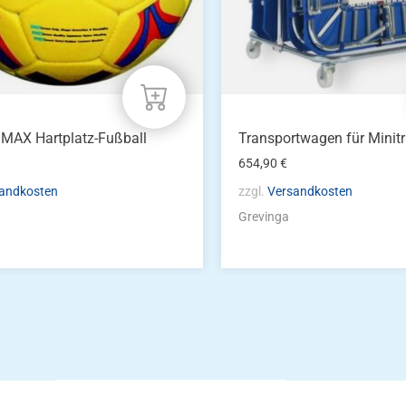
MAX Hartplatz-Fußball
Transportwagen für Mini
654,90
€
andkosten
zzgl.
Versandkosten
Grevinga
Die Vereinsbekle