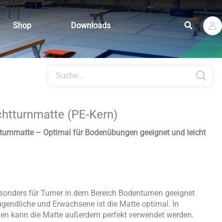
Suchen
Shop
Downloads
Products
search
htturnmatte (PE-Kern)
tturnmatte – Optimal für Bodenübungen geeignet und leicht
esonders für Turner in dem Bereich Bodenturnen geeignet
ugendliche und Erwachsene ist die Matte optimal. In
en kann die Matte außerdem perfekt verwendet werden.