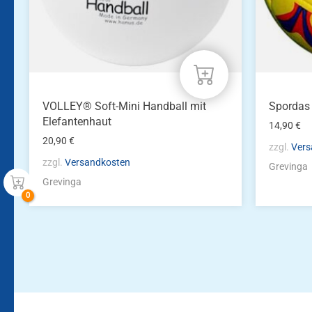
VOLLEY® Soft-Mini Handball mit
Spordas 
Elefantenhaut
14,90
€
20,90
€
zzgl.
Vers
zzgl.
Versandkosten
Grevinga
Grevinga
Bleiben Sie auf dem Laufenden!