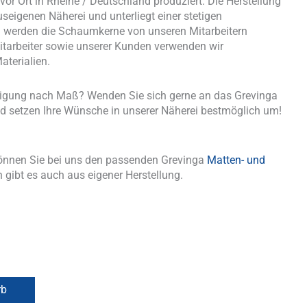
or Ort in Rheine / Deutschland produziert. Die Herstellung
useigenen Näherei und unterliegt einer stetigen
nd werden die Schaumkerne von unseren Mitarbeitern
tarbeiter sowie unserer Kunden verwenden wir
aterialien.
tigung nach Maß? Wenden Sie sich gerne an das Grevinga
d setzen Ihre Wünsche in unserer Näherei bestmöglich um!
önnen Sie bei uns den passenden Grevinga
Matten- und
 gibt es auch aus eigener Herstellung.
rb