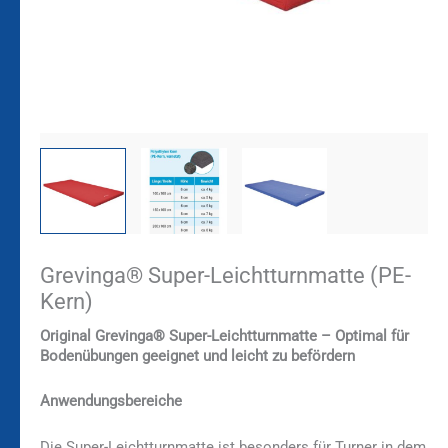
Grevinga® Super-Leichtturnmatte (PE-
Kern)
Original Grevinga® Super-Leichtturnmatte – Optimal für
Bodenübungen geeignet und leicht zu befördern
Anwendungsbereiche
Die Super-Leichtturnmatte ist besonders für Turner in dem