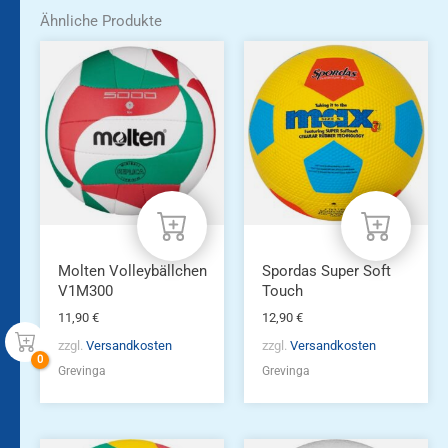
Ähnliche Produkte
Molten Volleybällchen
Spordas Super Soft
V1M300
Touch
11,90
€
12,90
€
zzgl.
Versandkosten
zzgl.
Versandkosten
Grevinga
Grevinga