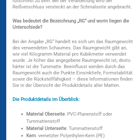
rutschfest zu sein. Bei der Verarbeitung wird der
Reißverschluss versteckt an der Schmalseite angebracht.
Was bedeutet die Bezeichnung „RG“ und worin liegen die
Unterschiede?
Bei der Angabe „RG“ handelt es sich um das Raumgewicht
des verwendeten Schaumes. Das Raumgewicht gibt an,
wie viel Kilogramm Material pro Kubikmeter verwendet
wurde. Je höher das angegebene Raumgewicht ist, desto
härter ist die Turnmatte. Beeinflusst werden durch das
Raumgewicht auch die Punkte Einsinktiefe, Formstabilität
sowie die Rückstellfähigkeit – diese Informationen finden
Sie in der Übersicht der Produktdetails aller Matten.
Die Produktdetails im Überblick:
Material Oberseite
: PVC-Planenstoff oder
Turnmattenstoff
Material Unterseite
: Turnmattenstoff
Kern
: vernetzter Polyethylen-Kern (PE)