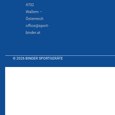
4702
Wallern –
Österreich
office@sport-
binder.at
© 2026 BINDER SPORTGERÄTE