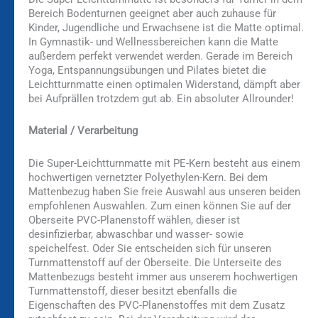
Bereich Bodenturnen geeignet aber auch zuhause für
Kinder, Jugendliche und Erwachsene ist die Matte optimal.
In Gymnastik- und Wellnessbereichen kann die Matte
außerdem perfekt verwendet werden. Gerade im Bereich
Yoga, Entspannungsübungen und Pilates bietet die
Leichtturnmatte einen optimalen Widerstand, dämpft aber
bei Aufprällen trotzdem gut ab. Ein absoluter Allrounder!
Material / Verarbeitung
Die Super-Leichtturnmatte mit PE-Kern besteht aus einem
hochwertigen vernetzter Polyethylen-Kern. Bei dem
Mattenbezug haben Sie freie Auswahl aus unseren beiden
empfohlenen Auswahlen. Zum einen können Sie auf der
Oberseite PVC-Planenstoff wählen, dieser ist
desinfizierbar, abwaschbar und wasser- sowie
speichelfest. Oder Sie entscheiden sich für unseren
Turnmattenstoff auf der Oberseite. Die Unterseite des
Mattenbezugs besteht immer aus unserem hochwertigen
Turnmattenstoff, dieser besitzt ebenfalls die
Eigenschaften des PVC-Planenstoffes mit dem Zusatz