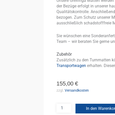
Unsere Grevinga Matten werden v
der Bezüge erfolgt in unserer ha
Qualitätskontrolle. Anschließe
bezogen. Zum Schutz unserer Mi
ausschließlich schadstofffreie M
Sie wünschen eine Sonderanfer
Team – wir beraten Sie gerne un
Zubehör
Zusätzlich zu den Turnmatten k
Transportwagen
erhalten. Diesen
155,00
€
zzgl.
Versandkosten
In den Warenko