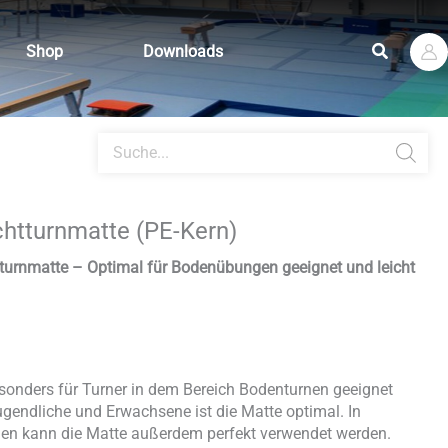
Suchen
Shop
Downloads
Products
search
htturnmatte (PE-Kern)
tturnmatte – Optimal für Bodenübungen geeignet und leicht
esonders für Turner in dem Bereich Bodenturnen geeignet
ugendliche und Erwachsene ist die Matte optimal. In
en kann die Matte außerdem perfekt verwendet werden.