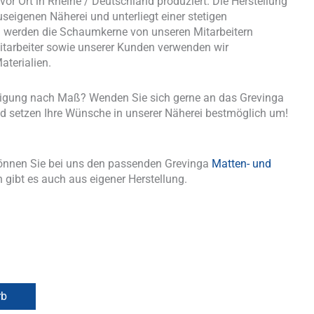
or Ort in Rheine / Deutschland produziert. Die Herstellung
useigenen Näherei und unterliegt einer stetigen
nd werden die Schaumkerne von unseren Mitarbeitern
tarbeiter sowie unserer Kunden verwenden wir
aterialien.
tigung nach Maß? Wenden Sie sich gerne an das Grevinga
d setzen Ihre Wünsche in unserer Näherei bestmöglich um!
önnen Sie bei uns den passenden Grevinga
Matten- und
 gibt es auch aus eigener Herstellung.
rb