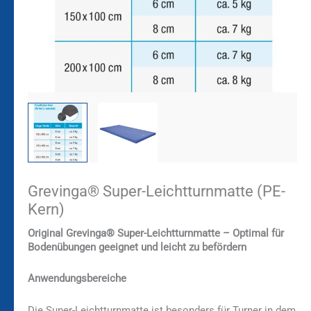
Grevinga® Super-Leichtturnmatte (PE-
Kern)
Original Grevinga® Super-Leichtturnmatte – Optimal für
Bodenübungen geeignet und leicht zu befördern
Anwendungsbereiche
Die Super-Leichtturnmatte ist besonders für Turner in dem