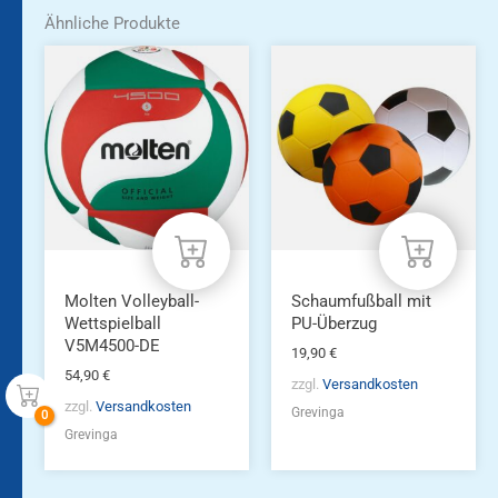
Ähnliche Produkte
Molten Volleyball-
Schaumfußball mit
Wettspielball
PU-Überzug
V5M4500-DE
19,90
€
54,90
€
zzgl.
Versandkosten
zzgl.
Versandkosten
Grevinga
Grevinga