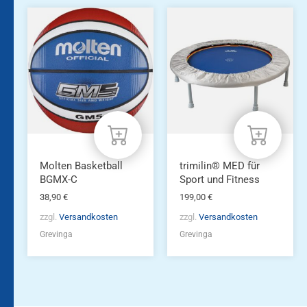
Molten Basketball
trimilin® MED für
BGMX-C
Sport und Fitness
38,90
€
199,00
€
zzgl.
Versandkosten
zzgl.
Versandkosten
Grevinga
Grevinga