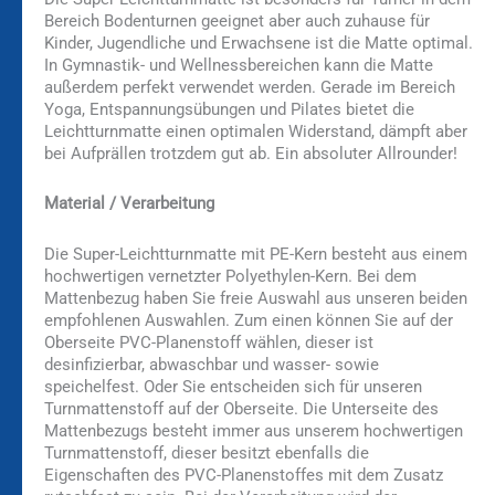
Bereich Bodenturnen geeignet aber auch zuhause für
Kinder, Jugendliche und Erwachsene ist die Matte optimal.
In Gymnastik- und Wellnessbereichen kann die Matte
außerdem perfekt verwendet werden. Gerade im Bereich
Yoga, Entspannungsübungen und Pilates bietet die
Leichtturnmatte einen optimalen Widerstand, dämpft aber
bei Aufprällen trotzdem gut ab. Ein absoluter Allrounder!
Material / Verarbeitung
Die Super-Leichtturnmatte mit PE-Kern besteht aus einem
hochwertigen vernetzter Polyethylen-Kern. Bei dem
Mattenbezug haben Sie freie Auswahl aus unseren beiden
empfohlenen Auswahlen. Zum einen können Sie auf der
Oberseite PVC-Planenstoff wählen, dieser ist
desinfizierbar, abwaschbar und wasser- sowie
speichelfest. Oder Sie entscheiden sich für unseren
Turnmattenstoff auf der Oberseite. Die Unterseite des
Mattenbezugs besteht immer aus unserem hochwertigen
Turnmattenstoff, dieser besitzt ebenfalls die
Eigenschaften des PVC-Planenstoffes mit dem Zusatz