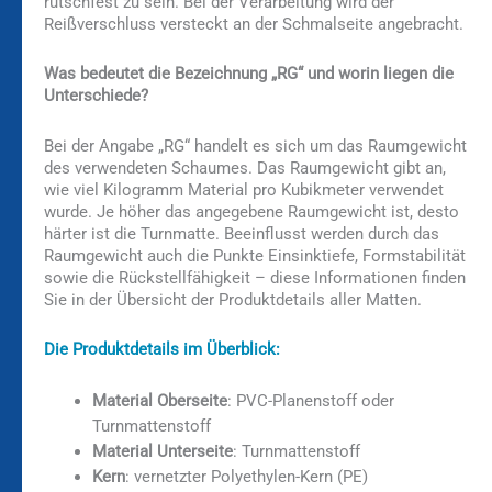
rutschfest zu sein. Bei der Verarbeitung wird der
Reißverschluss versteckt an der Schmalseite angebracht.
Was bedeutet die Bezeichnung „RG“ und worin liegen die
Unterschiede?
Bei der Angabe „RG“ handelt es sich um das Raumgewicht
des verwendeten Schaumes. Das Raumgewicht gibt an,
wie viel Kilogramm Material pro Kubikmeter verwendet
wurde. Je höher das angegebene Raumgewicht ist, desto
härter ist die Turnmatte. Beeinflusst werden durch das
Raumgewicht auch die Punkte Einsinktiefe, Formstabilität
sowie die Rückstellfähigkeit – diese Informationen finden
Sie in der Übersicht der Produktdetails aller Matten.
Die Produktdetails im Überblick:
Material Oberseite
: PVC-Planenstoff oder
Turnmattenstoff
Material Unterseite
: Turnmattenstoff
Kern
: vernetzter Polyethylen-Kern (PE)