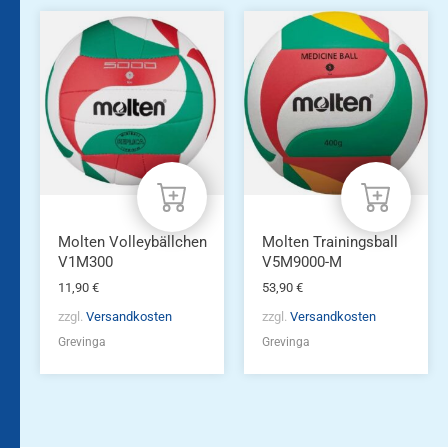
Molten Volleybällchen
Molten Trainingsball
V1M300
V5M9000-M
11,90
€
53,90
€
zzgl.
Versandkosten
zzgl.
Versandkosten
Grevinga
Grevinga