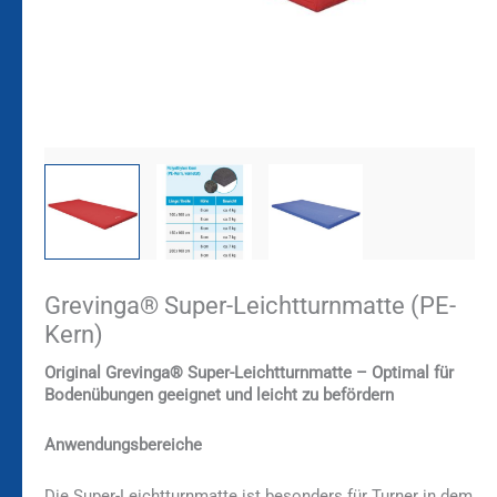
Grevinga® Super-Leichtturnmatte (PE-
Kern)
Original Grevinga® Super-Leichtturnmatte – Optimal für
Bodenübungen geeignet und leicht zu befördern
Anwendungsbereiche
Die Super-Leichtturnmatte ist besonders für Turner in dem