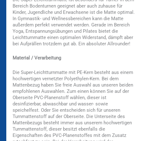
Bereich Bodenturnen geeignet aber auch zuhause für
Kinder, Jugendliche und Erwachsene ist die Matte optimal.
In Gymnastik- und Wellnessbereichen kann die Matte
außerdem perfekt verwendet werden. Gerade im Bereich
Yoga, Entspannungsübungen und Pilates bietet die
Leichtturnmatte einen optimalen Widerstand, dämpft aber
bei Aufprällen trotzdem gut ab. Ein absoluter Allrounder!
Material / Verarbeitung
Die Super-Leichtturnmatte mit PE-Kern besteht aus einem
hochwertigen vernetzter Polyethylen-Kern. Bei dem
Mattenbezug haben Sie freie Auswahl aus unseren beiden
empfohlenen Auswahlen. Zum einen können Sie auf der
Oberseite PVC-Planenstoff wählen, dieser ist
desinfizierbar, abwaschbar und wasser- sowie
speichelfest. Oder Sie entscheiden sich für unseren
Turnmattenstoff auf der Oberseite. Die Unterseite des
Mattenbezugs besteht immer aus unserem hochwertigen
Turnmattenstoff, dieser besitzt ebenfalls die
Eigenschaften des PVC-Planenstoffes mit dem Zusatz