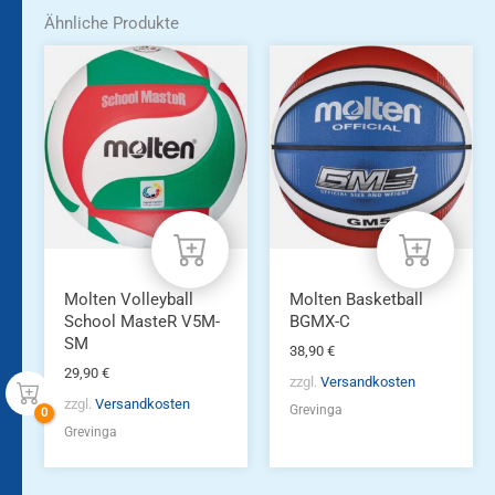
Ähnliche Produkte
Molten Volleyball
Molten Basketball
School MasteR V5M-
BGMX-C
SM
38,90
€
29,90
€
zzgl.
Versandkosten
zzgl.
Versandkosten
Grevinga
Grevinga