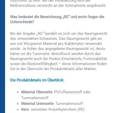
rutschfest zu sein. Bei der Verarbeitung wird der
Reißverschluss versteckt an der Schmalseite angebracht.
Was bedeutet die Bezeichnung „RG“ und worin liegen die
Unterschiede?
Bei der Angabe „RG“ handelt es sich um das Raumgewicht
des verwendeten Schaumes. Das Raumgewicht gibt an,
wie viel Kilogramm Material pro Kubikmeter verwendet
wurde. Je höher das angegebene Raumgewicht ist, desto
härter ist die Turnmatte. Beeinflusst werden durch das
Raumgewicht auch die Punkte Einsinktiefe, Formstabilität
sowie die Rückstellfähigkeit – diese Informationen finden
Sie in der Übersicht der Produktdetails aller Matten.
Die Produktdetails im Überblick:
Material Oberseite
: PVC-Planenstoff oder
Turnmattenstoff
Material Unterseite
: Turnmattenstoff
Kern
: vernetzter Polyethylen-Kern (PE)