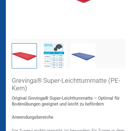
Grevinga® Super-Leichtturnmatte (PE-
Kern)
Original Grevinga® Super-Leichtturnmatte – Optimal für
Bodenübungen geeignet und leicht zu befördern
Anwendungsbereiche
Die Super-Leichtturnmatte ist besonders für Turner in dem