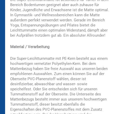
Bereich Bodenturnen geeignet aber auch zuhause für
Kinder, Jugendliche und Erwachsene ist die Matte optimal.
In Gymnastik- und Wellnessbereichen kann die Matte
außerdem perfekt verwendet werden. Gerade im Bereich
Yoga, Entspannungsübungen und Pilates bietet die
Leichtturnmatte einen optimalen Widerstand, dämpft aber
bei Aufprällen trotzdem gut ab. Ein absoluter Allrounder!
Material / Verarbeitung
Die Super-Leichtturnmatte mit PE-Kern besteht aus einem
hochwertigen vernetzter Polyethylen-Kern. Bei dem
Mattenbezug haben Sie freie Auswahl aus unseren beiden
empfohlenen Auswahlen. Zum einen können Sie auf der
Oberseite PVC-Planenstoff wählen, dieser ist
desinfizierbar, abwaschbar und wasser- sowie
speichelfest. Oder Sie entscheiden sich für unseren
Turnmattenstoff auf der Oberseite. Die Unterseite des
Mattenbezugs besteht immer aus unserem hochwertigen
Turnmattenstoff, dieser besitzt ebenfalls die
Eigenschaften des PVC-Planenstoffes mit dem Zusatz