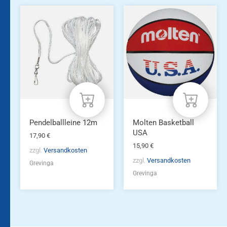
Pendelballleine 12m
Molten Basketball
USA
17,90
€
15,90
€
zzgl.
Versandkosten
zzgl.
Versandkosten
Grevinga
Grevinga