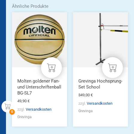
Ähnliche Produkte
Molten goldener Fan-
Grevinga Hochsprung-
und Unterschriftenball
Set School
BG-SL7
349,00
€
49,90
€
zzgl.
Versandkosten
zzgl.
Versandkosten
Grevinga
Grevinga