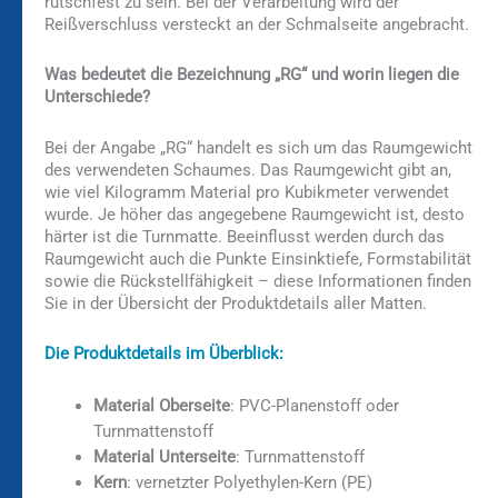
rutschfest zu sein. Bei der Verarbeitung wird der
Reißverschluss versteckt an der Schmalseite angebracht.
Was bedeutet die Bezeichnung „RG“ und worin liegen die
Unterschiede?
Bei der Angabe „RG“ handelt es sich um das Raumgewicht
des verwendeten Schaumes. Das Raumgewicht gibt an,
wie viel Kilogramm Material pro Kubikmeter verwendet
wurde. Je höher das angegebene Raumgewicht ist, desto
härter ist die Turnmatte. Beeinflusst werden durch das
Raumgewicht auch die Punkte Einsinktiefe, Formstabilität
sowie die Rückstellfähigkeit – diese Informationen finden
Sie in der Übersicht der Produktdetails aller Matten.
Die Produktdetails im Überblick:
Material Oberseite
: PVC-Planenstoff oder
Turnmattenstoff
Material Unterseite
: Turnmattenstoff
Kern
: vernetzter Polyethylen-Kern (PE)