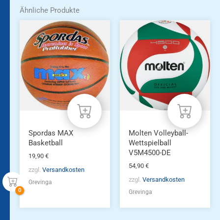
Ähnliche Produkte
Spordas MAX
Molten Volleyball-
Basketball
Wettspielball
V5M4500-DE
19,90
€
54,90
€
zzgl.
Versandkosten
zzgl.
Versandkosten
Grevinga
Grevinga