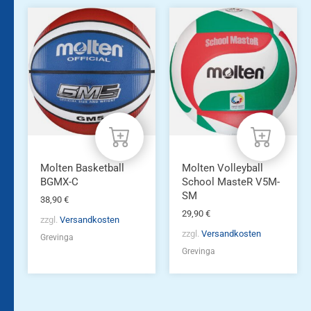
Molten Basketball
Molten Volleyball
BGMX-C
School MasteR V5M-
SM
38,90
€
29,90
€
zzgl.
Versandkosten
zzgl.
Versandkosten
Grevinga
Grevinga