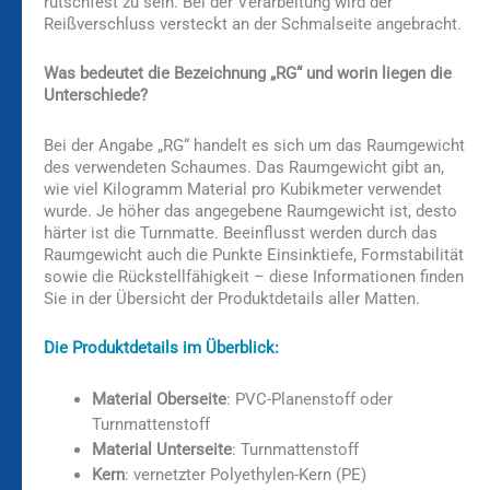
rutschfest zu sein. Bei der Verarbeitung wird der
Reißverschluss versteckt an der Schmalseite angebracht.
Was bedeutet die Bezeichnung „RG“ und worin liegen die
Unterschiede?
Bei der Angabe „RG“ handelt es sich um das Raumgewicht
des verwendeten Schaumes. Das Raumgewicht gibt an,
wie viel Kilogramm Material pro Kubikmeter verwendet
wurde. Je höher das angegebene Raumgewicht ist, desto
härter ist die Turnmatte. Beeinflusst werden durch das
Raumgewicht auch die Punkte Einsinktiefe, Formstabilität
sowie die Rückstellfähigkeit – diese Informationen finden
Sie in der Übersicht der Produktdetails aller Matten.
Die Produktdetails im Überblick:
Material Oberseite
: PVC-Planenstoff oder
Turnmattenstoff
Material Unterseite
: Turnmattenstoff
Kern
: vernetzter Polyethylen-Kern (PE)