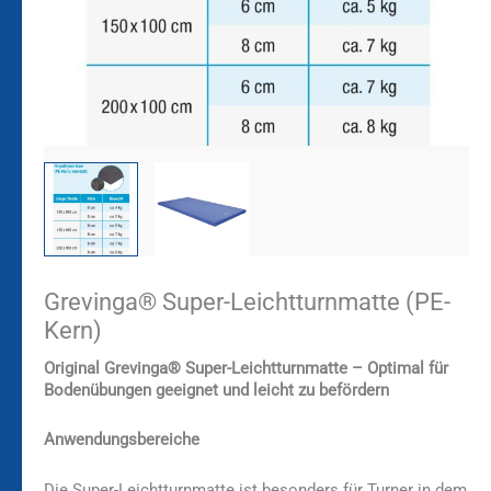
Grevinga® Super-Leichtturnmatte (PE-
Kern)
Original Grevinga® Super-Leichtturnmatte – Optimal für
Bodenübungen geeignet und leicht zu befördern
Anwendungsbereiche
Die Super-Leichtturnmatte ist besonders für Turner in dem