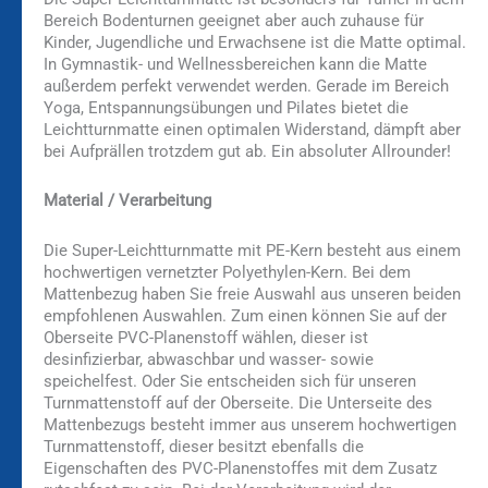
Bereich Bodenturnen geeignet aber auch zuhause für
Kinder, Jugendliche und Erwachsene ist die Matte optimal.
In Gymnastik- und Wellnessbereichen kann die Matte
außerdem perfekt verwendet werden. Gerade im Bereich
Yoga, Entspannungsübungen und Pilates bietet die
Leichtturnmatte einen optimalen Widerstand, dämpft aber
bei Aufprällen trotzdem gut ab. Ein absoluter Allrounder!
Material / Verarbeitung
Die Super-Leichtturnmatte mit PE-Kern besteht aus einem
hochwertigen vernetzter Polyethylen-Kern. Bei dem
Mattenbezug haben Sie freie Auswahl aus unseren beiden
empfohlenen Auswahlen. Zum einen können Sie auf der
Oberseite PVC-Planenstoff wählen, dieser ist
desinfizierbar, abwaschbar und wasser- sowie
speichelfest. Oder Sie entscheiden sich für unseren
Turnmattenstoff auf der Oberseite. Die Unterseite des
Mattenbezugs besteht immer aus unserem hochwertigen
Turnmattenstoff, dieser besitzt ebenfalls die
Eigenschaften des PVC-Planenstoffes mit dem Zusatz