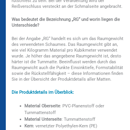
rutschfest zu sein. Bei der Verarbeitung wird der
Reißverschluss versteckt an der Schmalseite angebracht.
Was bedeutet die Bezeichnung „RG“ und worin liegen die
Unterschiede?
Bei der Angabe „RG“ handelt es sich um das Raumgewicht
des verwendeten Schaumes. Das Raumgewicht gibt an,
wie viel Kilogramm Material pro Kubikmeter verwendet
wurde. Je höher das angegebene Raumgewicht ist, desto
härter ist die Turnmatte. Beeinflusst werden durch das
Raumgewicht auch die Punkte Einsinktiefe, Formstabilität
sowie die Rückstellfähigkeit – diese Informationen finden
Sie in der Übersicht der Produktdetails aller Matten.
Die Produktdetails im Überblick:
Material Oberseite
: PVC-Planenstoff oder
Turnmattenstoff
Material Unterseite
: Turnmattenstoff
Kern
: vernetzter Polyethylen-Kern (PE)