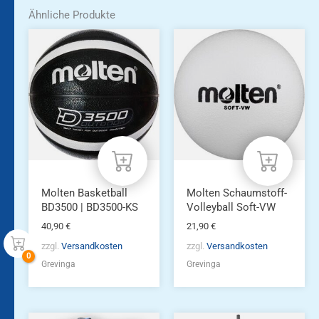
Ähnliche Produkte
Molten Basketball
Molten Schaumstoff-
BD3500 | BD3500-KS
Volleyball Soft-VW
40,90
€
21,90
€
zzgl.
Versandkosten
zzgl.
Versandkosten
Grevinga
Grevinga