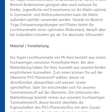
Bereich Bodenturnen geeignet aber auch zuhause für
Kinder, Jugendliche und Erwachsene ist die Matte optimal.
In Gymnastik- und Wellnessbereichen kann die Matte
außerdem perfekt verwendet werden. Gerade im Bereich
Yoga, Entspannungsübungen und Pilates bietet die
Leichtturnmatte einen optimalen Widerstand, dämpft aber
bei Aufprällen trotzdem gut ab. Ein absoluter Allrounder!
Material / Verarbeitung
Die Super-Leichtturnmatte mit PE-Kern besteht aus einem
hochwertigen vernetzter Polyethylen-Kern. Bei dem
Mattenbezug haben Sie freie Auswahl aus unseren beiden
empfohlenen Auswahlen. Zum einen können Sie auf der
Oberseite PVC-Planenstoff wählen, dieser ist
desinfizierbar, abwaschbar und wasser- sowie
speichelfest. Oder Sie entscheiden sich für unseren
Turnmattenstoff auf der Oberseite. Die Unterseite des
Mattenbezugs besteht immer aus unserem hochwertigen
Turnmattenstoff, dieser besitzt ebenfalls die
Eigenschaften des PVC-Planenstoffes mit dem Zusatz