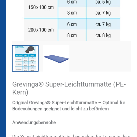
Grevinga® Super-Leichtturnmatte (PE-
Kern)
Original Grevinga® Super-Leichtturnmatte – Optimal für
Bodenübungen geeignet und leicht zu befördern
Anwendungsbereiche
Die Super-Leichtturnmatte ist besonders für Turner in dem