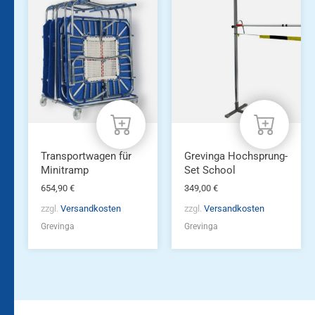
Transportwagen für
Grevinga Hochsprung-
Minitramp
Set School
654,90
€
349,00
€
zzgl.
Versandkosten
zzgl.
Versandkosten
Grevinga
Grevinga
Bleiben Sie auf dem
Die Vereinsbekleidung