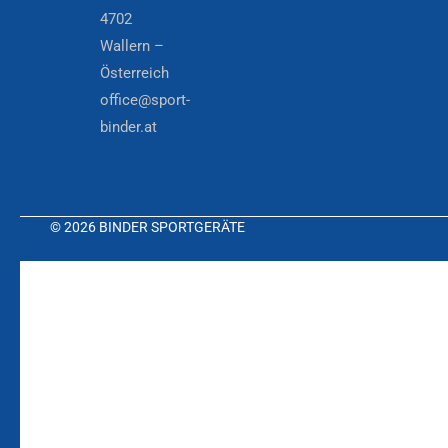
4702
Wallern –
Österreich
office@sport-
binder.at
© 2026 BINDER SPORTGERÄTE