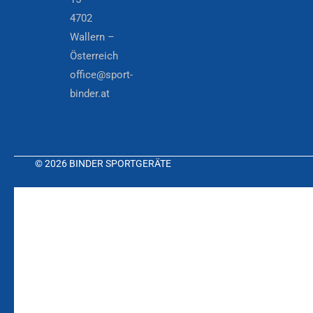
4702
Wallern –
Österreich
office@sport-
binder.at
© 2026 BINDER SPORTGERÄTE