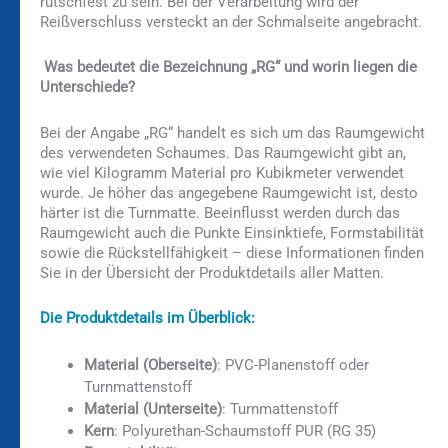
rutschfest zu sein. Bei der Verarbeitung wird der
Reißverschluss versteckt an der Schmalseite angebracht.
Was bedeutet die Bezeichnung „RG“ und worin liegen die
Unterschiede?
Bei der Angabe „RG“ handelt es sich um das Raumgewicht
des verwendeten Schaumes. Das Raumgewicht gibt an,
wie viel Kilogramm Material pro Kubikmeter verwendet
wurde. Je höher das angegebene Raumgewicht ist, desto
härter ist die Turnmatte. Beeinflusst werden durch das
Raumgewicht auch die Punkte Einsinktiefe, Formstabilität
sowie die Rückstellfähigkeit – diese Informationen finden
Sie in der Übersicht der Produktdetails aller Matten.
Die Produktdetails im Überblick:
Material (Oberseite)
: PVC-Planenstoff oder
Turnmattenstoff
Material (Unterseite)
: Turnmattenstoff
Kern
: Polyurethan-Schaumstoff PUR (RG 35)