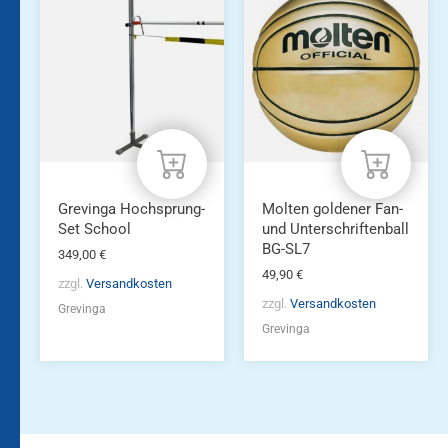
Grevinga Hochsprung-
Molten goldener Fan-
Set School
und Unterschriftenball
BG-SL7
349,00
€
49,90
€
zzgl.
Versandkosten
zzgl.
Versandkosten
Grevinga
Grevinga