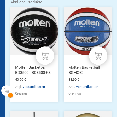
Ähnliche Produkte
Molten Basketball
Molten Basketball
BD3500 | BD3500-KS
BGMX-C
40,90
€
38,90
€
zzgl.
Versandkosten
zzgl.
Versandkosten
Grevinga
Grevinga