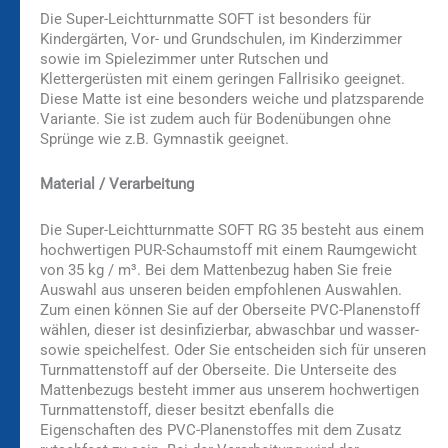
Die Super-Leichtturnmatte SOFT ist besonders für
Kindergärten, Vor- und Grundschulen, im Kinderzimmer
sowie im Spielezimmer unter Rutschen und
Klettergerüsten mit einem geringen Fallrisiko geeignet.
Diese Matte ist eine besonders weiche und platzsparende
Variante. Sie ist zudem auch für Bodenübungen ohne
Sprünge wie z.B. Gymnastik geeignet.
Material / Verarbeitung
Die Super-Leichtturnmatte SOFT RG 35 besteht aus einem
hochwertigen PUR-Schaumstoff mit einem Raumgewicht
von 35 kg / m³. Bei dem Mattenbezug haben Sie freie
Auswahl aus unseren beiden empfohlenen Auswahlen.
Zum einen können Sie auf der Oberseite PVC-Planenstoff
wählen, dieser ist desinfizierbar, abwaschbar und wasser-
sowie speichelfest. Oder Sie entscheiden sich für unseren
Turnmattenstoff auf der Oberseite. Die Unterseite des
Mattenbezugs besteht immer aus unserem hochwertigen
Turnmattenstoff, dieser besitzt ebenfalls die
Eigenschaften des PVC-Planenstoffes mit dem Zusatz