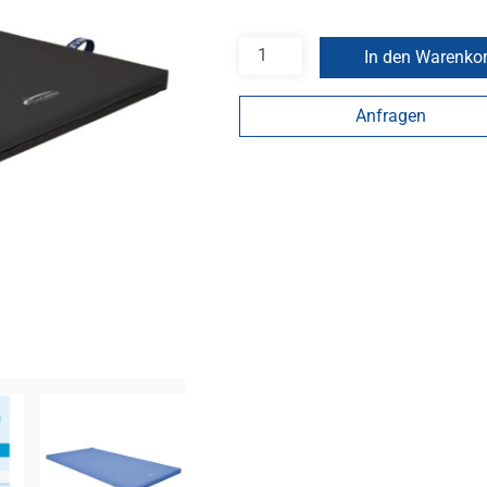
In den Warenko
Anfragen