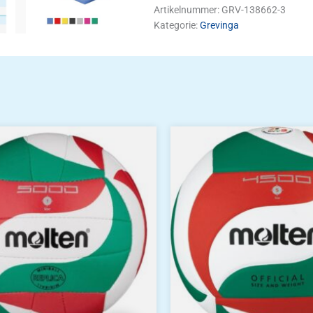
Artikelnummer:
GRV-138662-3
Kategorie:
Grevinga