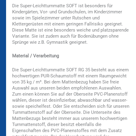
Die Super-Leichtturnmatte SOFT ist besonders für
Kindergärten, Vor- und Grundschulen, im Kinderzimmer
sowie im Spielezimmer unter Rutschen und
Klettergerüsten mit einem geringen Fallrisiko geeignet.
Diese Matte ist eine besonders weiche und platzsparende
Variante. Sie ist zudem auch für Bodenübungen ohne
Sprünge wie z.B. Gymnastik geeignet.
Material / Verarbeitung
Die Super-Leichtturnmatte SOFT RG 35 besteht aus einem
hochwertigen PUR-Schaumstoff mit einem Raumgewicht
von 35 kg / m³. Bei dem Mattenbezug haben Sie freie
Auswahl aus unseren beiden empfohlenen Auswahlen.
Zum einen können Sie auf der Oberseite PVC-Planenstoff
wählen, dieser ist desinfizierbar, abwaschbar und wasser-
sowie speichelfest. Oder Sie entscheiden sich für unseren
Turnmattenstoff auf der Oberseite. Die Unterseite des
Mattenbezugs besteht immer aus unserem hochwertigen
Turnmattenstoff, dieser besitzt ebenfalls die
Eigenschaften des PVC-Planenstoffes mit dem Zusatz