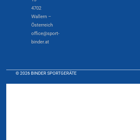
4702
Wallern –
Österreich
office@sport-
binder.at
© 2026 BINDER SPORTGERÄTE