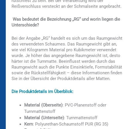
rutschfest zu sein. Bei der Verarbeitung wird der
Reißverschluss versteckt an der Schmalseite angebracht.
Was bedeutet die Bezeichnung „RG“ und worin liegen die
Unterschiede?
Bei der Angabe „RG“ handelt es sich um das Raumgewicht
des verwendeten Schaumes. Das Raumgewicht gibt an,
wie viel Kilogramm Material pro Kubikmeter verwendet
wurde. Je höher das angegebene Raumgewicht ist, desto
härter ist die Turnmatte. Beeinflusst werden durch das
Raumgewicht auch die Punkte Einsinktiefe, Formstabilität
sowie die Rückstellfähigkeit – diese Informationen finden
Sie in der Übersicht der Produktdetails aller Matten.
Die Produktdetails im Überblick:
Material (Oberseite)
: PVC-Planenstoff oder
Turnmattenstoff
Material (Unterseite)
: Turnmattenstoff
Kern
: Polyurethan-Schaumstoff PUR (RG 35)