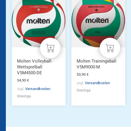
Molten Volleyball-
Molten Trainingsball
Wettspielball
V5M9000-M
V5M4500-DE
53,90
€
54,90
€
zzgl.
Versandkosten
zzgl.
Versandkosten
Grevinga
Grevinga