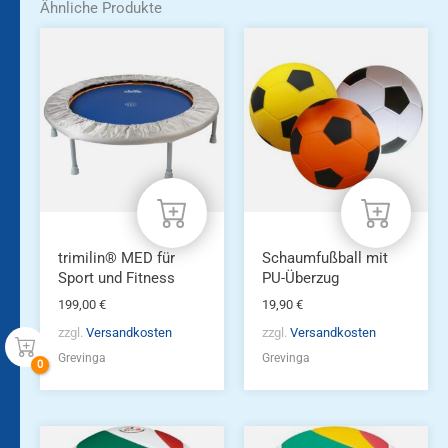
Ähnliche Produkte
trimilin® MED für
Schaumfußball mit
Sport und Fitness
PU-Überzug
199,00
€
19,90
€
zzgl.
Versandkosten
zzgl.
Versandkosten
Grevinga
Grevinga