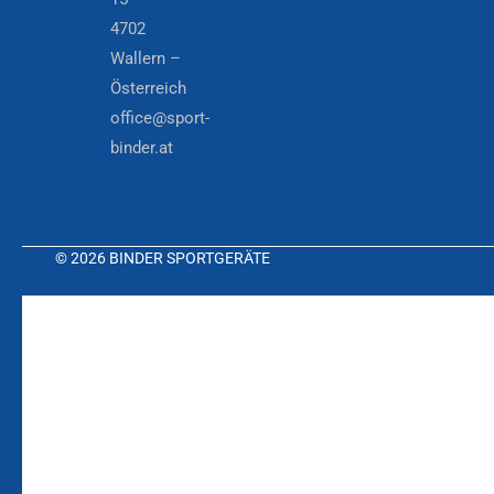
4702
Wallern –
Österreich
office@sport-
binder.at
© 2026 BINDER SPORTGERÄTE