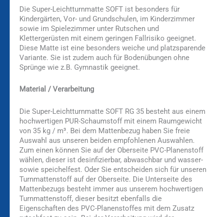
Die Super-Leichtturnmatte SOFT ist besonders für
Kindergärten, Vor- und Grundschulen, im Kinderzimmer
sowie im Spielezimmer unter Rutschen und
Klettergerüsten mit einem geringen Fallrisiko geeignet.
Diese Matte ist eine besonders weiche und platzsparende
Variante. Sie ist zudem auch für Bodenübungen ohne
Sprünge wie z.B. Gymnastik geeignet.
Material / Verarbeitung
Die Super-Leichtturnmatte SOFT RG 35 besteht aus einem
hochwertigen PUR-Schaumstoff mit einem Raumgewicht
von 35 kg / m³. Bei dem Mattenbezug haben Sie freie
Auswahl aus unseren beiden empfohlenen Auswahlen.
Zum einen können Sie auf der Oberseite PVC-Planenstoff
wählen, dieser ist desinfizierbar, abwaschbar und wasser-
sowie speichelfest. Oder Sie entscheiden sich für unseren
Turnmattenstoff auf der Oberseite. Die Unterseite des
Mattenbezugs besteht immer aus unserem hochwertigen
Turnmattenstoff, dieser besitzt ebenfalls die
Eigenschaften des PVC-Planenstoffes mit dem Zusatz