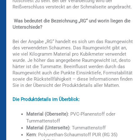
rutschfest zu sein. Bei der Verarbeitung wird der
Reißverschluss versteckt an der Schmalseite angebracht.
Was bedeutet die Bezeichnung „RG“ und worin liegen die
Unterschiede?
Bei der Angabe „RG“ handelt es sich um das Raumgewicht
des verwendeten Schaumes. Das Raumgewicht gibt an,
wie viel Kilogramm Material pro Kubikmeter verwendet
wurde. Je höher das angegebene Raumgewicht ist, desto
härter ist die Turnmatte. Beeinflusst werden durch das
Raumgewicht auch die Punkte Einsinktiefe, Formstabilität
sowie die Rückstellfähigkeit – diese Informationen finden
Sie in der Übersicht der Produktdetails aller Matten.
Die Produktdetails im Überblick:
Material (Oberseite)
: PVC-Planenstoff oder
Turnmattenstoff
Material (Unterseite)
: Turnmattenstoff
Kern
: Polyurethan-Schaumstoff PUR (RG 35)