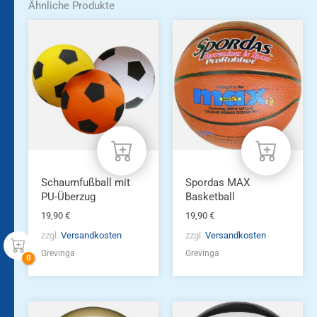
Ähnliche Produkte
Schaumfußball mit
Spordas MAX
PU-Überzug
Basketball
19,90
€
19,90
€
zzgl.
Versandkosten
zzgl.
Versandkosten
Grevinga
Grevinga