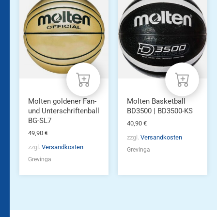
Molten goldener Fan-
Molten Basketball
und Unterschriftenball
BD3500 | BD3500-KS
BG-SL7
40,90
€
49,90
€
zzgl.
Versandkosten
zzgl.
Versandkosten
Grevinga
Grevinga