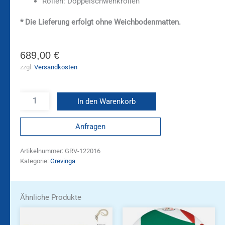
Rollen: Doppelschwenkrollen
* Die Lieferung erfolgt ohne
Weichbodenmatten
.
689,00
€
zzgl.
Versandkosten
In den Warenkorb
Anfragen
Artikelnummer:
GRV-122016
Kategorie:
Grevinga
Ähnliche Produkte