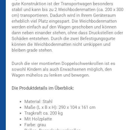
gute Konstruktion ist der Transportwagen besonders
stabil und kann bis zu 2 Weichbodenmatten (ca. 200 x 300
cm) transportieren. Dadurch wird in Ihrem Geräteraum
erheblich viel Platz eingespart. Die Weichbodenmatten
werden einfach auf den Wagen geschoben und können
dann neben einander stehen, ohne dass Druckstellen oder
Schäden entstehen. Durch die zwei Befestigungsgurte
können die Weichbodenmatten nicht umkippen und
bleiben grade stehen.
Durch die vier montierten Doppelschwenkrollen ist es
sowohl Kindern als auch Erwachsenen möglich, den
Wagen mühelos zu lenken und bewegen.
Die Produktdetails im Überblick:
Material: Stahl
Maße (L x B x H): 290 x 104 x 161 cm
Tragkraft ca. 200 kg
Mit Holzplatte
Farbe: grau