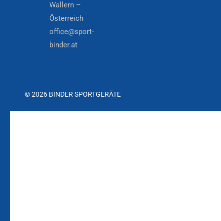
Wallern –
Österreich
office@sport-
binder.at
© 2026 BINDER SPORTGERÄTE