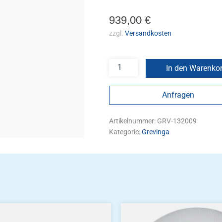
939,00
€
zzgl.
Versandkosten
In den Warenko
Anfragen
Artikelnummer:
GRV-132009
Kategorie:
Grevinga