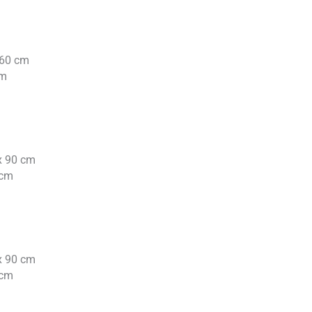
 60 cm
cm
 x 90 cm
 cm
 x 90 cm
 cm