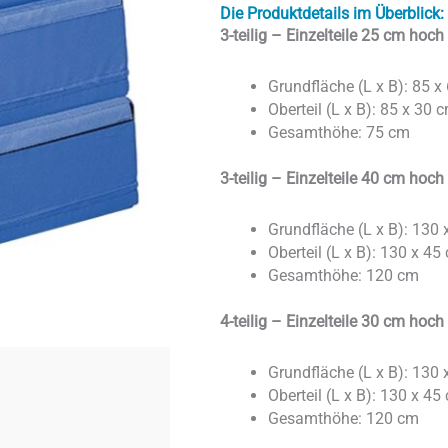
Die Produktdetails im Überblick:
3-teilig – Einzelteile 25 cm hoch
Grundfläche (L x B): 85 x
Oberteil (L x B): 85 x 30 
Gesamthöhe: 75 cm
3-teilig – Einzelteile 40 cm hoch
Grundfläche (L x B): 130
Oberteil (L x B): 130 x 45
Gesamthöhe: 120 cm
4-teilig – Einzelteile 30 cm hoch
Grundfläche (L x B): 130
Oberteil (L x B): 130 x 45
Gesamthöhe: 120 cm