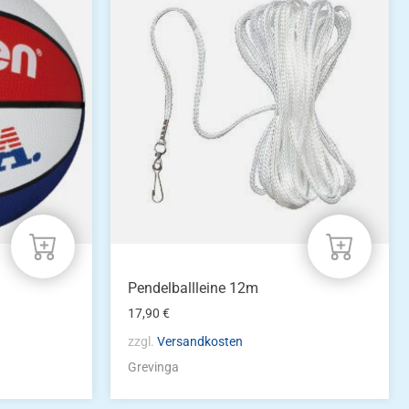
Pendelballleine 12m
17,90
€
zzgl.
Versandkosten
Grevinga