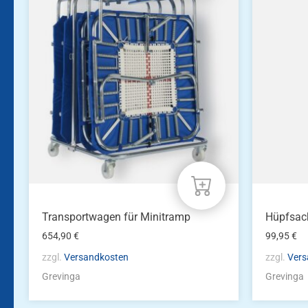
Transportwagen für Minitramp
Hüpfsac
654,90
€
99,95
€
zzgl.
Versandkosten
zzgl.
Vers
Grevinga
Grevinga