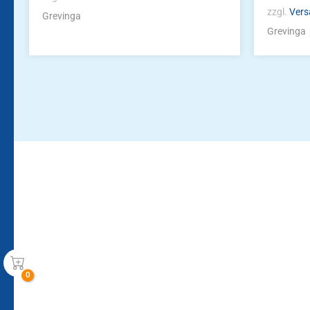
zzgl.
Vers
Grevinga
Grevinga
Bleiben Sie auf dem Laufenden!
Zur Newsletteranmeldun