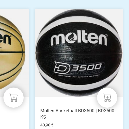
Molten Basketball BD3500 | BD3500-
KS
40,90
€