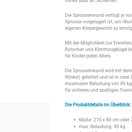
hohes Maß an Sicherheit.
Die Sprossenwand verfügt je nac
Sprosse vorgelagert ist, um Üb
eigenen Körpergewicht zu ermög
Mit der Möglichkeit zur Erweiter
Rutschen und Klimmzugbügel bie
für Kinder jeden Alters.
Die Sprossenwand wird mit dem 
Winkel) geliefert und ist in zwei
maximalen Belastung von 80 kg un
für sicheres und spaßiges Train
Die Produktdetails im Überblick:
Maße: 210 x 80 cm oder 
max. Belastung: 80 kg