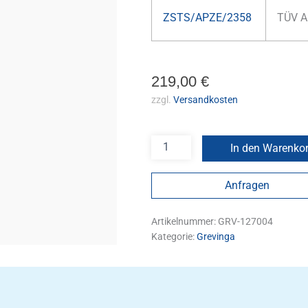
ZSTS/APZE/2358
TÜV A
219,00
€
zzgl.
Versandkosten
In den Warenko
Anfragen
Artikelnummer:
GRV-127004
Kategorie:
Grevinga