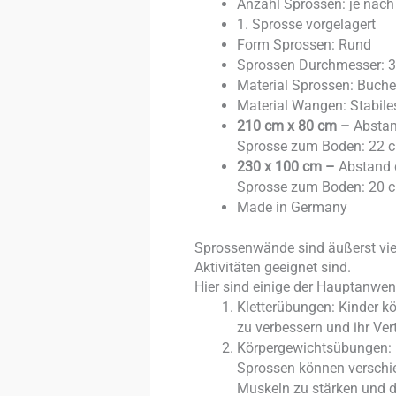
Anzahl Sprossen: je nach
1. Sprosse vorgelagert
Form Sprossen: Rund
Sprossen Durchmesser: 
Material Sprossen: Buche
Material Wangen: Stabiles
210 cm x 80 cm –
Abstan
Sprosse zum Boden: 22 
230 x 100 cm –
Abstand 
Sprosse zum Boden: 20 
Made in Germany
Sprossenwände sind äußerst viel
Aktivitäten geeignet sind.
Hier sind einige der Hauptanwe
Kletterübungen: Kinder k
zu verbessern und ihr Ver
Körpergewichtsübungen: 
Sprossen können verschi
Muskeln zu stärken und d