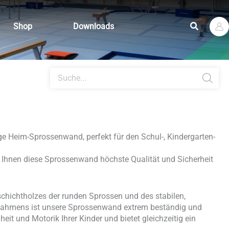
Suchen
Shop
Downloads
Products
search
e Heim-Sprossenwand, perfekt für den Schul-, Kindergarten-
et Ihnen diese Sprossenwand höchste Qualität und Sicherheit
hichtholzes der runden Sprossen und des stabilen,
Rahmens ist unsere Sprossenwand extrem beständig und
heit und Motorik Ihrer Kinder und bietet gleichzeitig ein