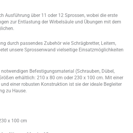
h Ausführung über 11 oder 12 Sprossen, wobei die erste
ungen zur Entlastung der Wirbelsäule und Übungen mit dem
lichen.
ung durch passendes Zubehör wie Schrägbretter, Leitern,
tet unsere Sprossenwand vielseitige Einsatzmöglichkeiten
notwendigen Befestigungsmaterial (Schrauben, Dübel,
 Größen erhältlich: 210 x 80 cm oder 230 x 100 cm. Mit einer
d einer robusten Konstruktion ist sie der ideale Begleiter
ing zu Hause.
230 x 100 cm