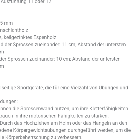
 Ausführung 11 oder 12
35 mm
nschichtholz
, keilgezinktes Espenholz
d der Sprossen zueinander: 11 cm; Abstand der untersten
cm
der Sprossen zueinander: 10 cm; Abstand der untersten
cm
seitige Sportgeräte, die für eine Vielzahl von Übungen und
ndungen:
önnen die Sprossenwand nutzen, um ihre Kletterfähigkeiten
trauen in ihre motorischen Fähigkeiten zu stärken.
Durch das Hochziehen am Holm oder das Hangeln an den
edene Körpergewichtsübungen durchgeführt werden, um die
ie Körperbeherrschung zu verbessern.