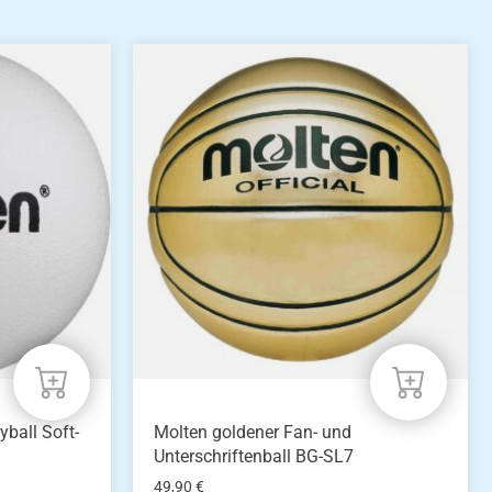
ball Soft-
Molten goldener Fan- und
Unterschriftenball BG-SL7
49,90
€