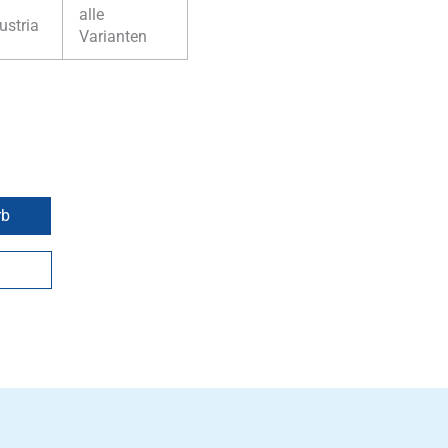
alle
ustria
Varianten
rb