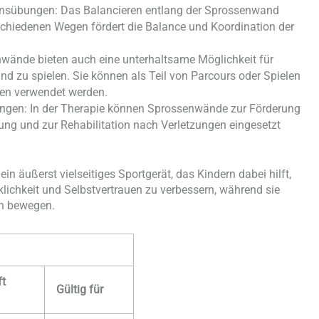
onsübungen: Das Balancieren entlang der Sprossenwand
rschiedenen Wegen fördert die Balance und Koordination der
wände bieten auch eine unterhaltsame Möglichkeit für
nd zu spielen. Sie können als Teil von Parcours oder Spielen
ien verwendet werden.
gen: In der Therapie können Sprossenwände zur Förderung
ung und zur Rehabilitation nach Verletzungen eingesetzt
 äußerst vielseitiges Sportgerät, das Kindern dabei hilft,
cklichkeit und Selbstvertrauen zu verbessern, während sie
ch bewegen.
ft
Gültig für