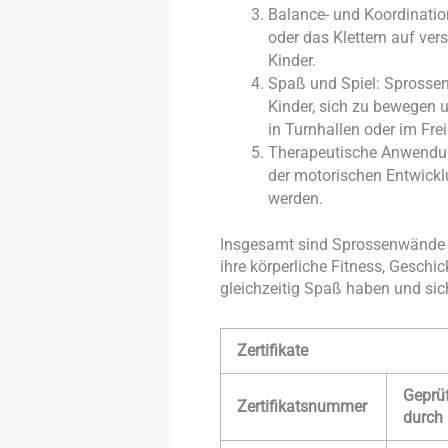
Balance- und Koordinati
oder das Klettern auf ve
Kinder.
Spaß und Spiel: Sprossen
Kinder, sich zu bewegen u
in Turnhallen oder im Fre
Therapeutische Anwendun
der motorischen Entwickl
werden.
Insgesamt sind Sprossenwände ein
ihre körperliche Fitness, Geschi
gleichzeitig Spaß haben und si
Zertifikate
Geprü
Zertifikatsnummer
durch