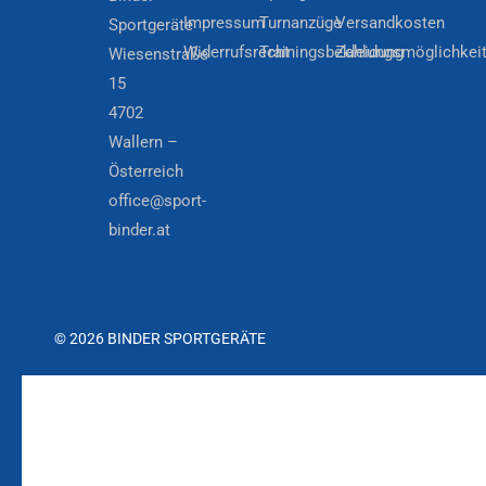
Impressum
Turnanzüge
Versandkosten
Sportgeräte
Widerrufsrecht
Trainingsbekleidung
Zahlungsmöglichkei
Wiesenstraße
15
4702
Wallern –
Österreich
office@sport-
binder.at
© 2026 BINDER SPORTGERÄTE