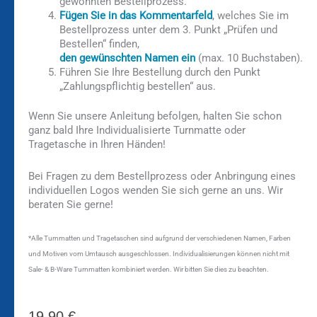
gewohnten Bestellprozess.
Fügen Sie in das
Kommentarfeld
, welches Sie im
Bestellprozess unter dem 3. Punkt „Prüfen und
Bestellen“ finden,
den gewünschten Namen ein
(max. 10 Buchstaben).
Führen Sie Ihre Bestellung durch den Punkt
„Zahlungspflichtig bestellen“ aus.
Wenn Sie unsere Anleitung befolgen, halten Sie schon
ganz bald Ihre Individualisierte Turnmatte oder
Tragetasche in Ihren Händen!
Bei Fragen zu dem Bestellprozess oder Anbringung eines
individuellen Logos wenden Sie sich gerne an uns. Wir
beraten Sie gerne!
*Alle Turnmatten und Tragetaschen sind aufgrund der verschiedenen Namen, Farben
und Motiven vom Umtausch ausgeschlossen. Individualisierungen können nicht mit
Sale- & B-Ware Turnmatten kombiniert werden. Wir bitten Sie dies zu beachten.
19,90
€