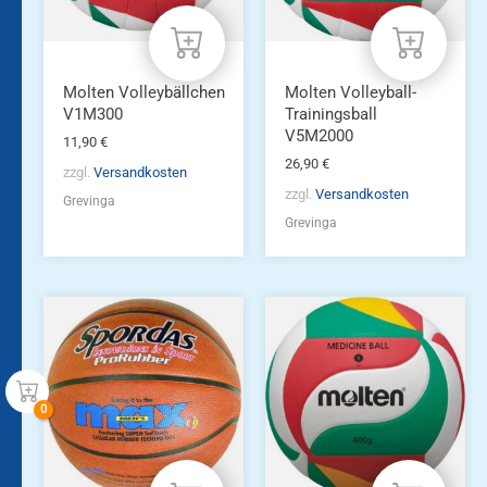
Molten Volleybällchen
Molten Volleyball-
V1M300
Trainingsball
V5M2000
11,90
€
26,90
€
zzgl.
Versandkosten
zzgl.
Versandkosten
Grevinga
Grevinga