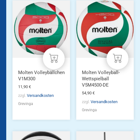
Molten Volleybällchen
Molten Volleyball-
V1M300
Wettspielball
V5M4500-DE
11,90
€
54,90
€
zzgl.
Versandkosten
zzgl.
Versandkosten
Grevinga
Grevinga