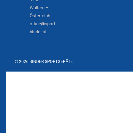
Wallern –
Österreich
office@sport-
binder.at
© 2026 BINDER SPORTGERÄTE