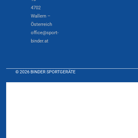
4702
Wallern –
Österreich
office@sport-
binder.at
© 2026 BINDER SPORTGERÄTE