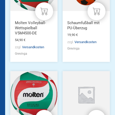
Molten Volleyball-
Schaumfußball mit
Wettspielball
PU-Überzug
V5M4500-DE
19,90
€
54,90
€
zzgl.
Versandkosten
zzgl.
Versandkosten
Grevinga
Grevinga