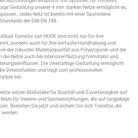
en Ausführungen erhältlich, mit Optionen für Tortiefen,
bige Gestaltung unserer 4 mm starken Netze ermöglicht es,
passen. Jedes Netz ist bereits mit einer Spannleine
 Standards der DIN EN 748.
ßball-Tornetze von HUCK sind nicht nur für ihre
kannt, sondern auch für ihre einfache Handhabung und
Dank der robusten Materialqualität aus Polypropylen und der
n die Netze auch bei intensiver Nutzung formstabil und
erungseinflüssen. Die zweifarbige Gestaltung ermöglicht
die Vereinsfarben und trägt zum professionellen
latzes bei.
etze setzen Maßstäbe für Qualität und Zuverlässigkeit auf
 Wahl für Vereine und Sporteinrichtungen, die auf langlebige
en. Bestellen Sie jetzt und sichern Sie sich Tornetze, die
 werden.