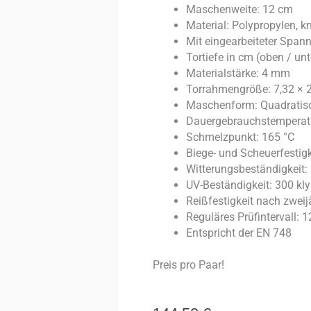
Maschenweite: 12 cm
Material: Polypropylen, k
Mit eingearbeiteter Spann
Tortiefe in cm (oben / u
Materialstärke: 4 mm
Torrahmengröße: 7,32 × 
Maschenform: Quadratis
Dauergebrauchstemperatur
Schmelzpunkt: 165 °C
Biege- und Scheuerfestigk
Witterungsbeständigkeit:
UV-Beständigkeit: 300 kly
Reißfestigkeit nach zweij
Reguläres Prüfintervall: 
Entspricht der EN 748
Preis pro Paar!