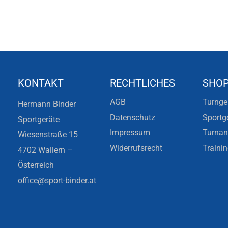
KONTAKT
RECHTLICHES
SHO
AGB
Turnge
Hermann Binder
Datenschutz
Sportg
Sportgeräte
Impressum
Turna
Wiesenstraße 15
Widerrufsrecht
Traini
4702 Wallern –
Österreich
office@sport-binder.at