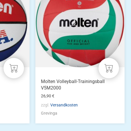
Molten Volleyball-Trainingsball
V5M2000
26,90
€
zzgl.
Versandkosten
Grevinga