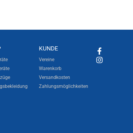
P
KUNDE
räte
Vereine
eräte
Warenkorb
nzüge
Versandkosten
ngsbekleidung
Zahlungsmöglichkeiten