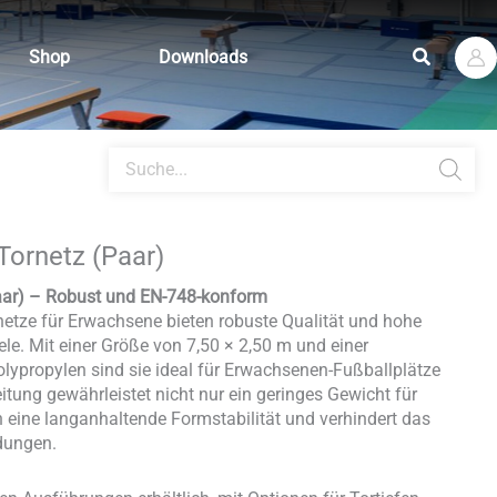
Suchen
Shop
Downloads
Products
search
Tornetz (Paar)
aar) – Robust und EN-748-konform
etze für Erwachsene bieten robuste Qualität und hohe
ele. Mit einer Größe von 7,50 × 2,50 m und einer
ypropylen sind sie ideal für Erwachsenen-Fußballplätze
itung gewährleistet nicht nur ein geringes Gewicht für
eine langanhaltende Formstabilität und verhindert das
dungen.