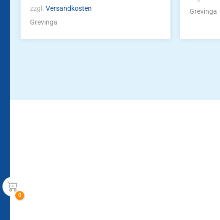
zzgl.
Versandkosten
Grevinga
Grevinga
Bleiben Sie auf dem Laufenden!
Zur Newsletteranmeldun