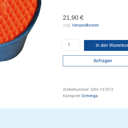
21,90
€
zzgl.
Versandkosten
In den Warenko
Anfragen
Artikelnummer:
GRV-137013
Kategorie:
Grevinga