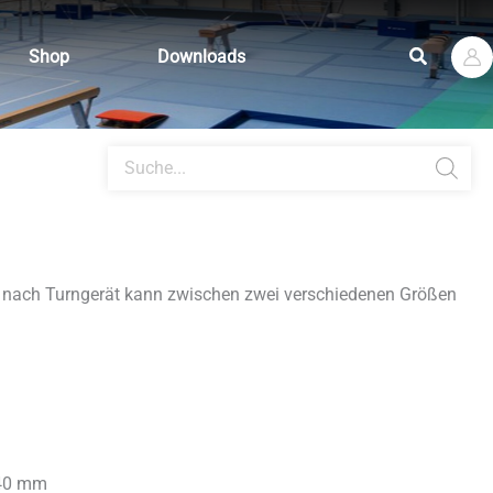
Suchen
Shop
Downloads
Products
search
e nach Turngerät kann zwischen zwei verschiedenen Größen
 40 mm