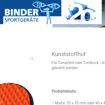
Kunststoffhuf
Kunststoffhuf
Menge
Für Turnpferd oder Turnbock. J
gewählt werden.
Produktdetails:
– Maße: 35 x 35 mm oder 40 x