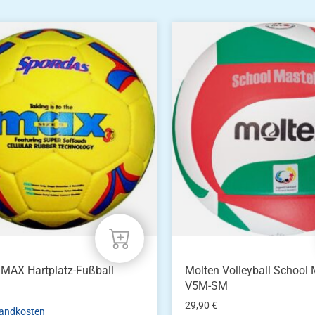
MAX Hartplatz-Fußball
Molten Volleyball School
V5M-SM
29,90
€
andkosten