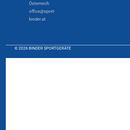
Österreich
office@sport-
binder.at
© 2026 BINDER SPORTGERÄTE