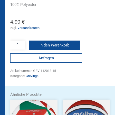
100% Polyester
4,90
€
zzgl.
Versandkosten
In den Warenkorb
Anfragen
Artikelnummer:
GRV-112013-15
Kategorie:
Grevinga
Ähnliche Produkte