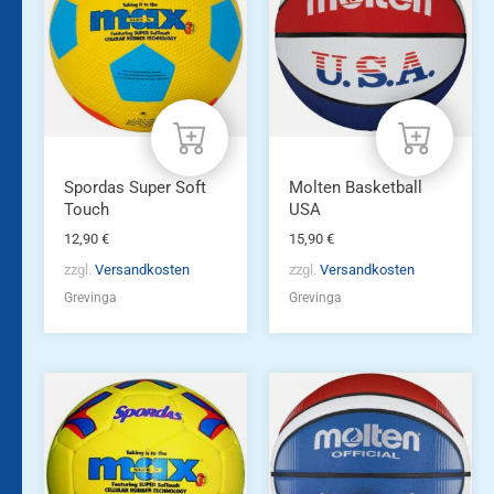
Spordas Super Soft
Molten Basketball
Touch
USA
12,90
€
15,90
€
zzgl.
Versandkosten
zzgl.
Versandkosten
Grevinga
Grevinga