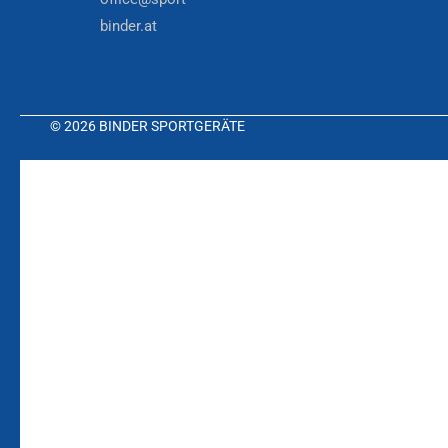
binder.at
© 2026 BINDER SPORTGERÄTE