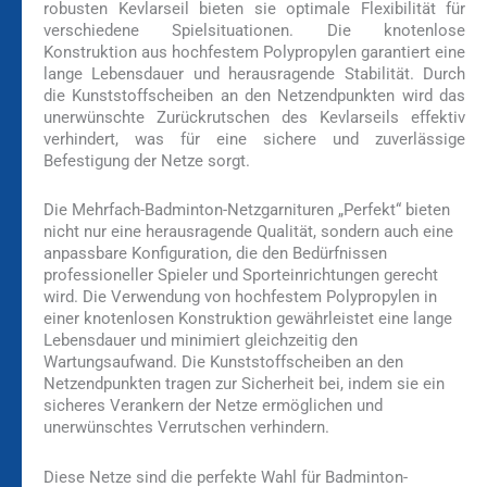
robusten Kevlarseil bieten sie optimale Flexibilität für
verschiedene Spielsituationen. Die knotenlose
Konstruktion aus hochfestem Polypropylen garantiert eine
lange Lebensdauer und herausragende Stabilität. Durch
die Kunststoffscheiben an den Netzendpunkten wird das
unerwünschte Zurückrutschen des Kevlarseils effektiv
verhindert, was für eine sichere und zuverlässige
Befestigung der Netze sorgt.
Die Mehrfach-Badminton-Netzgarnituren „Perfekt“ bieten
nicht nur eine herausragende Qualität, sondern auch eine
anpassbare Konfiguration, die den Bedürfnissen
professioneller Spieler und Sporteinrichtungen gerecht
wird. Die Verwendung von hochfestem Polypropylen in
einer knotenlosen Konstruktion gewährleistet eine lange
Lebensdauer und minimiert gleichzeitig den
Wartungsaufwand. Die Kunststoffscheiben an den
Netzendpunkten tragen zur Sicherheit bei, indem sie ein
sicheres Verankern der Netze ermöglichen und
unerwünschtes Verrutschen verhindern.
Diese Netze sind die perfekte Wahl für Badminton-