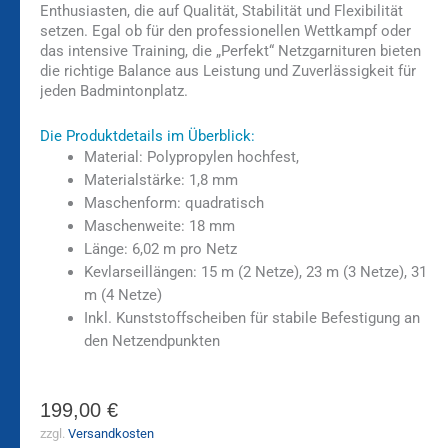
Enthusiasten, die auf Qualität, Stabilität und Flexibilität
setzen. Egal ob für den professionellen Wettkampf oder
das intensive Training, die „Perfekt“ Netzgarnituren bieten
die richtige Balance aus Leistung und Zuverlässigkeit für
jeden Badmintonplatz.
Die Produktdetails im Überblick:
Material: Polypropylen hochfest,
Materialstärke: 1,8 mm
Maschenform: quadratisch
Maschenweite: 18 mm
Länge: 6,02 m pro Netz
Kevlarseillängen: 15 m (2 Netze), 23 m (3 Netze), 31
m (4 Netze)
Inkl. Kunststoffscheiben für stabile Befestigung an
den Netzendpunkten
199,00
€
zzgl.
Versandkosten