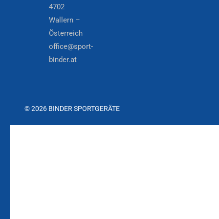
4702
Wallern –
Österreich
office@sport-
binder.at
© 2026 BINDER SPORTGERÄTE