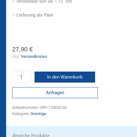
– verstellbar von 58 – 72 cm
– Lieferung als Paar
27,90
€
zzgl.
Versandkosten
In den Warenkorb
Anfragen
Artikelnummer:
GRV-170032-03
Kategorie:
Grevinga
Ähnliche Produkte