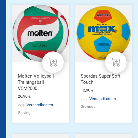
Molten Volleyball-
Spordas Super Soft
Trainingsball
Touch
V5M2000
12,90
€
26,90
€
zzgl.
Versandkosten
zzgl.
Versandkosten
Grevinga
Grevinga