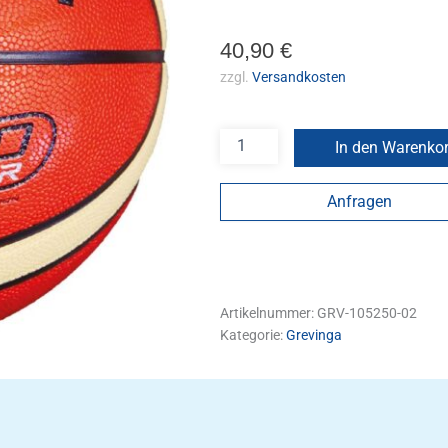
40,90
€
zzgl.
Versandkosten
In den Warenko
Anfragen
Artikelnummer:
GRV-105250-02
Kategorie:
Grevinga