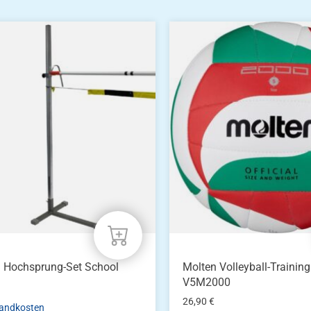
a Hochsprung-Set School
Molten Volleyball-Training
V5M2000
26,90
€
andkosten