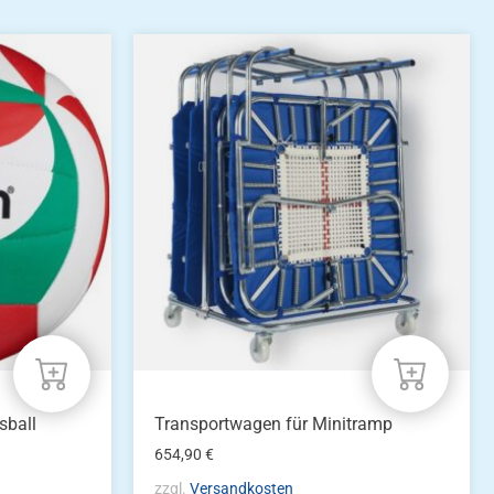
sball
Transportwagen für Minitramp
654,90
€
zzgl.
Versandkosten