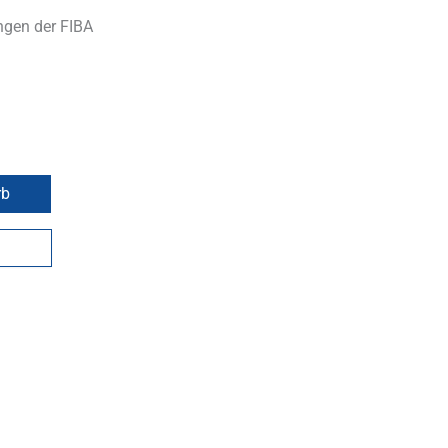
ngen der FIBA
rb