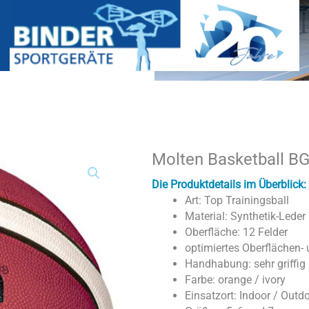
Molten Basketball B
Molten
Basketball
BG3850
Die Produktdetails im Überblick:
Menge
Art: Top Trainingsball
Material: Synthetik-Leder
Oberfläche: 12 Felder
optimiertes Oberflächen
Handhabung: sehr griffig
Farbe: orange / ivory
Einsatzort: Indoor / Outd