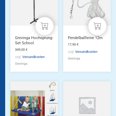
Grevinga Hochsprung-
Pendelballleine 12m
Set School
17,90
€
349,00
€
zzgl.
Versandkosten
zzgl.
Versandkosten
Grevinga
Grevinga