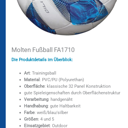
Molten Fußball FA1710
Die Produktdetails im Überblick:
Art
: Trainingsball
Material
: PVC/PU (Polyurethan)
Oberfläche
: klassische 32 Panel Konstruktion
gute Spieleigenschaften durch Oberflächenstruktur
Verarbeitung
: handgenäht
Handhabung
: gute Haltbarkeit
Farbe
: weiß/blau/silber
Größen
: 4 und 5
Einsatzgebiet
: Outdoor