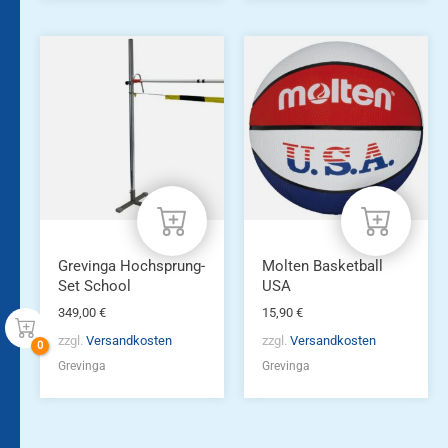
Grevinga Hochsprung-
Molten Basketball
Set School
USA
349,00
€
15,90
€
zzgl.
Versandkosten
zzgl.
Versandkosten
Grevinga
Grevinga