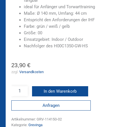
fangbar
ideal für Anfänger und Torwarttraining
Maße: Ø 140 mm, Umfang: 44 cm
Entspricht den Anforderungen der IHF
Farbe: grün / weiß / gelb
Größe: 00
Einsatzgebiet: Indoor / Outdoor
Nachfolger des H00C1350-GW-HS
23,90
€
zzgl.
Versandkosten
In den Warenkorb
Anfragen
Artikelnummer:
GRV-114150-02
Kategorie:
Grevinga