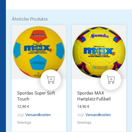
Ähnliche Produkte
Spordas Super Soft
Spordas MAX
Touch
Hartplatz-Fußball
12,90
€
14,90
€
zzgl.
Versandkosten
zzgl.
Versandkosten
Grevinga
Grevinga