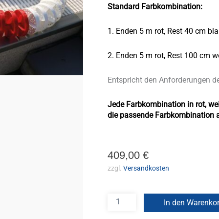
Standard Farbkombination:
1. Enden 5 m rot, Rest 40 cm bl
2. Enden 5 m rot, Rest 100 cm w
Entspricht den Anforderungen d
Jede Farbkombination in rot, wei
die passende Farbkombination 
409,00
€
zzgl.
Versandkosten
In den Warenko