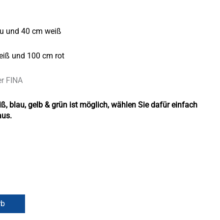
au und 40 cm weiß
eiß und 100 cm rot
er FINA
ß, blau, gelb & grün ist möglich, wählen Sie dafür einfach
aus.
rb