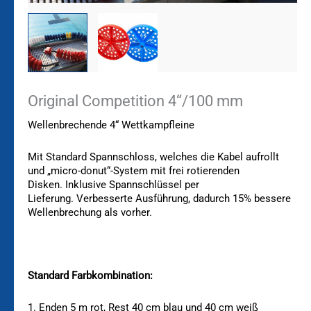
Original Competition 4“/100 mm
Wellenbrechende 4“ Wettkampfleine
Mit Standard Spannschloss, welches die Kabel aufrollt
und „
micro-donut“-System mit frei rotierenden
Disken.
Inklusive Spannschlüssel per
Lieferung.
Verbesserte Ausführung, dadurch
15% bessere
Wellenbrechung als vorher.
Standard Farbkombination:
1. Enden 5 m rot, Rest 40 cm blau und 40 cm weiß