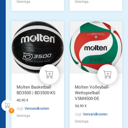
Grevinga
Grevinga
Molten Basketball
Molten Volleyball-
BD3500 | BD3500-KS
Wettspielball
V5M4500-DE
40,90
€
54,90
€
zzgl.
Versandkosten
zzgl.
Versandkosten
Grevinga
Grevinga