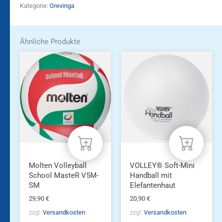
Kategorie:
Grevinga
Ähnliche Produkte
Molten Volleyball
VOLLEY® Soft-Mini
School MasteR V5M-
Handball mit
SM
Elefantenhaut
29,90
€
20,90
€
zzgl.
Versandkosten
zzgl.
Versandkosten