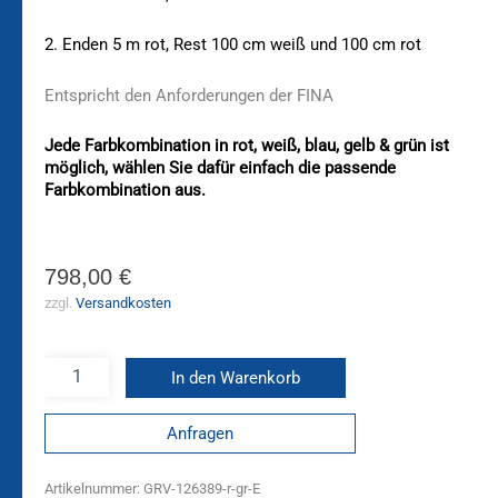
2. Enden 5 m rot, Rest 100 cm weiß und 100 cm rot
Entspricht den Anforderungen der FINA
Jede Farbkombination in rot, weiß, blau, gelb & grün ist
möglich, wählen Sie dafür einfach die passende
Farbkombination aus.
798,00
€
zzgl.
Versandkosten
In den Warenkorb
Anfragen
Artikelnummer:
GRV-126389-r-gr-E