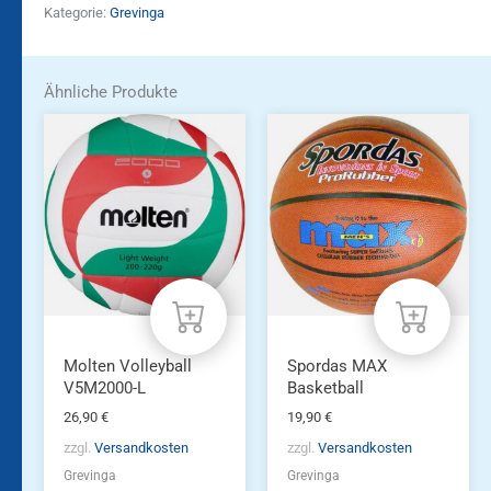
Kategorie:
Grevinga
Ähnliche Produkte
Molten Volleyball
Spordas MAX
V5M2000-L
Basketball
26,90
€
19,90
€
zzgl.
Versandkosten
zzgl.
Versandkosten
Grevinga
Grevinga