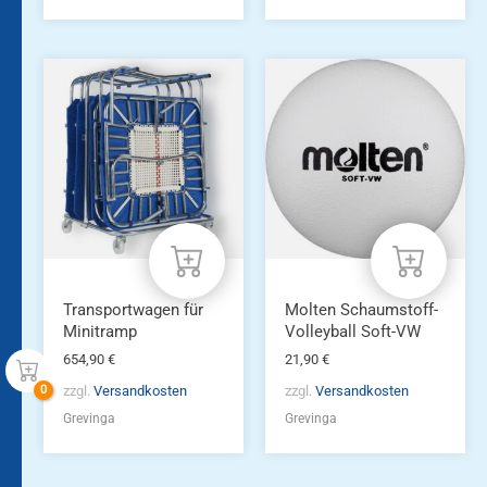
Transportwagen für
Molten Schaumstoff-
Minitramp
Volleyball Soft-VW
654,90
€
21,90
€
zzgl.
Versandkosten
zzgl.
Versandkosten
Grevinga
Grevinga