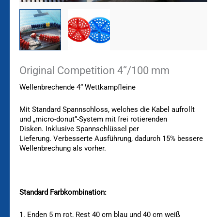
Original Competition 4“/100 mm
Wellenbrechende 4“ Wettkampfleine
Mit Standard Spannschloss, welches die Kabel aufrollt
und „
micro-donut“-System mit frei rotierenden
Disken.
Inklusive Spannschlüssel per
Lieferung.
Verbesserte Ausführung, dadurch
15% bessere
Wellenbrechung als vorher.
Standard Farbkombination:
1. Enden 5 m rot, Rest 40 cm blau und 40 cm weiß