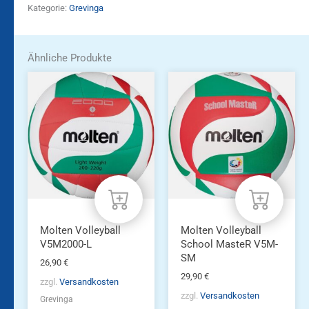
Kategorie:
Grevinga
Ähnliche Produkte
Molten Volleyball
Molten Volleyball
V5M2000-L
School MasteR V5M-
SM
26,90
€
29,90
€
zzgl.
Versandkosten
zzgl.
Versandkosten
Grevinga