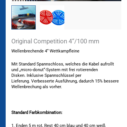
Original Competition 4“/100 mm
Wellenbrechende 4“ Wettkampfleine
Mit Standard Spannschloss, welches die Kabel aufrollt
und „
micro-donut“-System mit frei rotierenden
Disken.
Inklusive Spannschlüssel per
Lieferung.
Verbesserte Ausführung, dadurch
15% bessere
Wellenbrechung als vorher.
Standard Farbkombination:
1. Enden 5 m rot, Rest 40 cm blau und 40 cm weiß