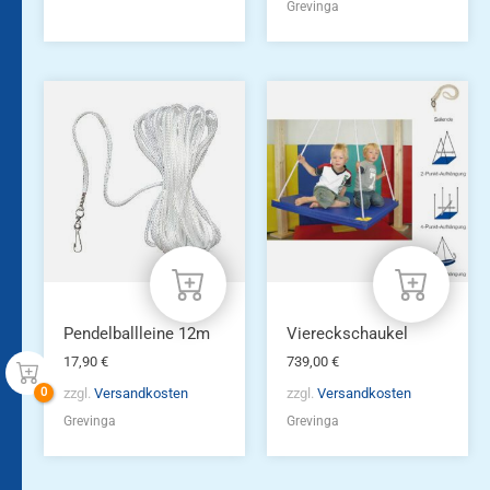
Grevinga
Pendelballleine 12m
Viereckschaukel
17,90
€
739,00
€
zzgl.
Versandkosten
zzgl.
Versandkosten
Grevinga
Grevinga