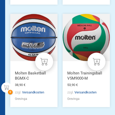
Molten Basketball
Molten Trainingsball
BGMX-C
V5M9000-M
38,90
€
53,90
€
zzgl.
Versandkosten
zzgl.
Versandkosten
Grevinga
Grevinga