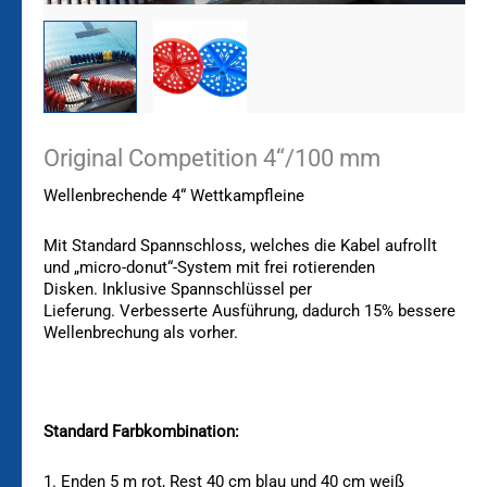
Original Competition 4“/100 mm
Wellenbrechende 4“ Wettkampfleine
Mit Standard Spannschloss, welches die Kabel aufrollt
und „
micro-donut“-System mit frei rotierenden
Disken.
Inklusive Spannschlüssel per
Lieferung.
Verbesserte Ausführung, dadurch
15% bessere
Wellenbrechung als vorher.
Standard Farbkombination:
1. Enden 5 m rot, Rest 40 cm blau und 40 cm weiß