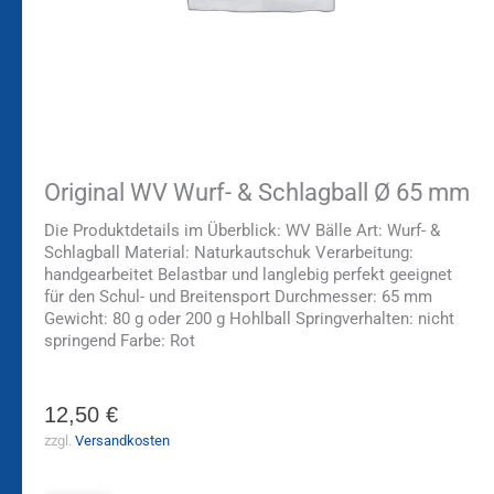
Original WV Wurf- & Schlagball Ø 65 mm
Die Produktdetails im Überblick: WV Bälle Art: Wurf- &
Schlagball Material: Naturkautschuk Verarbeitung:
handgearbeitet Belastbar und langlebig perfekt geeignet
für den Schul- und Breitensport Durchmesser: 65 mm
Gewicht: 80 g oder 200 g Hohlball Springverhalten: nicht
springend Farbe: Rot
12,50
€
zzgl.
Versandkosten