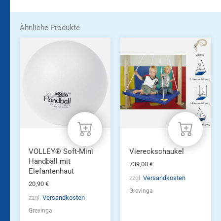
Ähnliche Produkte
VOLLEY® Soft-Mini
Viereckschaukel
Handball mit
739,00
€
Elefantenhaut
zzgl.
Versandkosten
20,90
€
Grevinga
zzgl.
Versandkosten
Grevinga