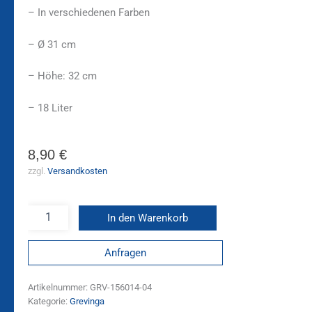
– In verschiedenen Farben
– Ø 31 cm
– Höhe: 32 cm
– 18 Liter
8,90
€
zzgl.
Versandkosten
In den Warenkorb
Anfragen
Artikelnummer:
GRV-156014-04
Kategorie:
Grevinga