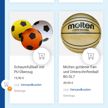
Schaumfußball mit
Molten goldener Fan-
PU-Überzug
und Unterschriftenball
BG-SL7
19,90
€
49,90
€
zzgl.
Versandkosten
zzgl.
Versandkosten
Grevinga
Grevinga