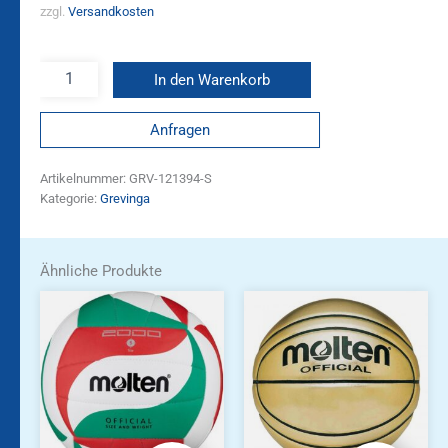
zzgl.
Versandkosten
In den Warenkorb
Anfragen
Artikelnummer:
GRV-121394-S
Kategorie:
Grevinga
Ähnliche Produkte