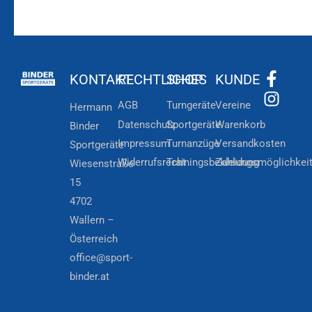
KONTAKT
RECHTLICHES
SHOP
KUNDE
AGB
Turngeräte
Vereine
Hermann
Datenschutz
Sportgeräte
Warenkorb
Binder
Impressum
Turnanzüge
Versandkosten
Sportgeräte
Widerrufsrecht
Trainingsbekleidung
Zahlungsmöglichkei
Wiesenstraße
15
4702
Wallern –
Österreich
office@sport-
binder.at