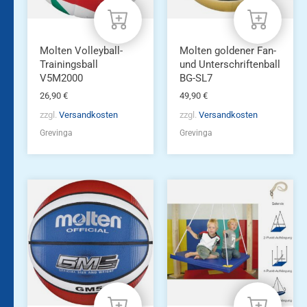
Molten Volleyball-
Molten goldener Fan-
Trainingsball
und Unterschriftenball
V5M2000
BG-SL7
26,90
€
49,90
€
zzgl.
Versandkosten
zzgl.
Versandkosten
Grevinga
Grevinga