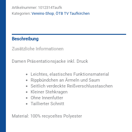
Artikelnummer:
1012314Taufk
Kategorien:
Vereins-Shop
,
ÖTB TV Taufkirchen
Beschreibung
Zusätzliche Informationen
Damen
Präsentationsjacke
inkl. Druck
Leichtes, elastisches Funktionsmaterial
Rippbündchen an Ärmeln und Saum
Seitlich verdeckte Reißverschlusstaschen
Kleiner Stehkragen
Ohne Innenfutter
Taillierter Schnitt
Material: 100%
recyceltes Polyester