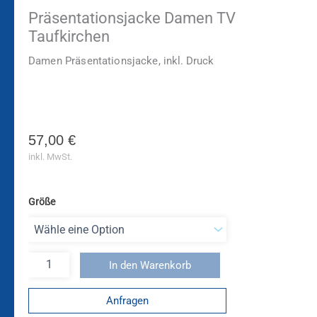
Präsentationsjacke Damen TV
Taufkirchen
Damen
Präsentationsjacke,
inkl. Druck
57,00
€
inkl. MwSt.
Größe
In den Warenkorb
Anfragen