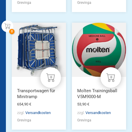
Grevinga
Grevinga
Transportwagen für
Molten Trainingsball
Minitramp
V5M9000-M
654,90
€
53,90
€
zzgl.
Versandkosten
zzgl.
Versandkosten
Grevinga
Grevinga