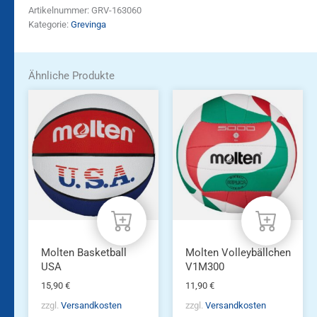
Artikelnummer:
GRV-163060
Kategorie:
Grevinga
Ähnliche Produkte
Molten Basketball
Molten Volleybällchen
USA
V1M300
15,90
€
11,90
€
zzgl.
Versandkosten
zzgl.
Versandkosten