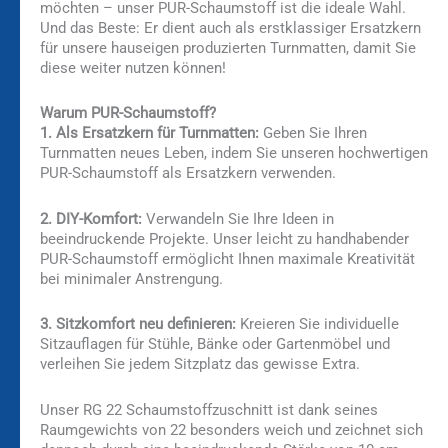
möchten – unser PUR-Schaumstoff ist die ideale Wahl.
Und das Beste: Er dient auch als erstklassiger Ersatzkern
für unsere hauseigen produzierten Turnmatten, damit Sie
diese weiter nutzen können!
Warum PUR-Schaumstoff?
1. Als Ersatzkern für Turnmatten:
Geben Sie Ihren
Turnmatten neues Leben, indem Sie unseren hochwertigen
PUR-Schaumstoff als Ersatzkern verwenden.
2. DIY-Komfort:
Verwandeln Sie Ihre Ideen in
beeindruckende Projekte. Unser leicht zu handhabender
PUR-Schaumstoff ermöglicht Ihnen maximale Kreativität
bei minimaler Anstrengung.
3. Sitzkomfort neu definieren:
Kreieren Sie individuelle
Sitzauflagen für Stühle, Bänke oder Gartenmöbel und
verleihen Sie jedem Sitzplatz das gewisse Extra.
Unser RG 22 Schaumstoffzuschnitt ist dank seines
Raumgewichts von 22 besonders weich und zeichnet sich