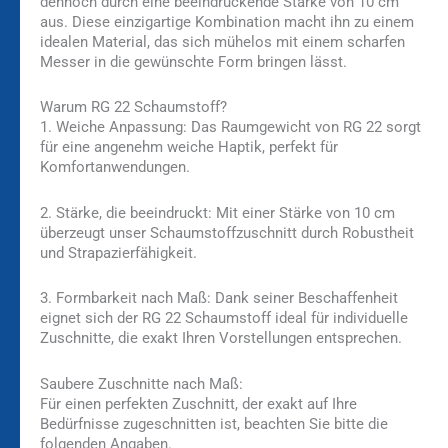
dennoch durch eine beeindruckende Stärke von 10 cm
aus. Diese einzigartige Kombination macht ihn zu einem
idealen Material, das sich mühelos mit einem scharfen
Messer in die gewünschte Form bringen lässt.
Warum RG 22 Schaumstoff?
1. Weiche Anpassung:
Das Raumgewicht von RG 22 sorgt
für eine angenehm weiche Haptik, perfekt für
Komfortanwendungen.
2. Stärke, die beeindruckt:
Mit einer Stärke von 10 cm
überzeugt unser Schaumstoffzuschnitt durch Robustheit
und Strapazierfähigkeit.
3. Formbarkeit nach Maß:
Dank seiner Beschaffenheit
eignet sich der RG 22 Schaumstoff ideal für individuelle
Zuschnitte, die exakt Ihren Vorstellungen entsprechen.
Saubere Zuschnitte nach Maß:
Für einen perfekten Zuschnitt, der exakt auf Ihre
Bedürfnisse zugeschnitten ist, beachten Sie bitte die
folgenden Angaben.