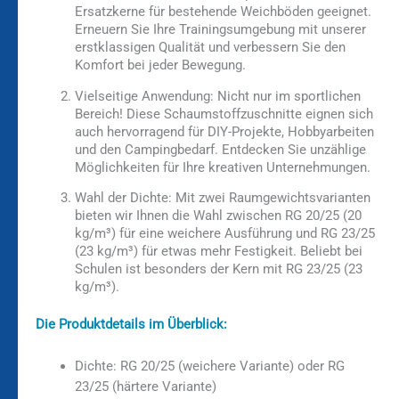
Ersatzkerne für bestehende Weichböden geeignet.
Erneuern Sie Ihre Trainingsumgebung mit unserer
erstklassigen Qualität und verbessern Sie den
Komfort bei jeder Bewegung.
Vielseitige Anwendung:
Nicht nur im sportlichen
Bereich! Diese Schaumstoffzuschnitte eignen sich
auch hervorragend für DIY-Projekte, Hobbyarbeiten
und den Campingbedarf. Entdecken Sie unzählige
Möglichkeiten für Ihre kreativen Unternehmungen.
Wahl der Dichte:
Mit zwei Raumgewichtsvarianten
bieten wir Ihnen die Wahl zwischen RG 20/25 (20
kg/m³) für eine weichere Ausführung und RG 23/25
(23 kg/m³) für etwas mehr Festigkeit. Beliebt bei
Schulen ist besonders der Kern mit RG 23/25 (23
kg/m³).
Die Produktdetails im Überblick:
Dichte: RG 20/25 (weichere Variante) oder RG
23/25 (härtere Variante)