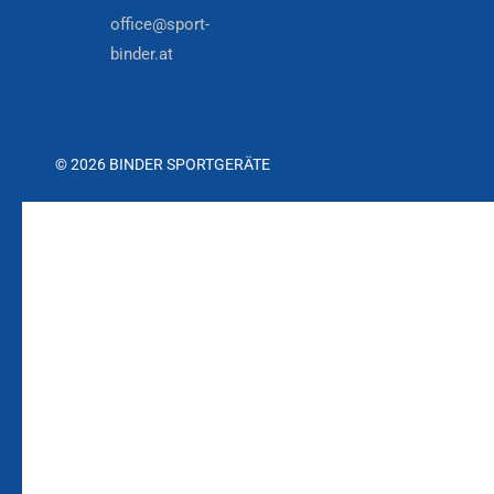
office@sport-
binder.at
© 2026 BINDER SPORTGERÄTE