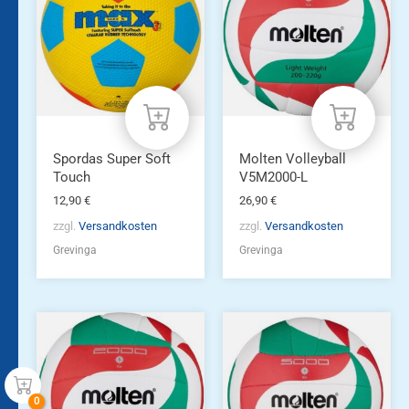
Spordas Super Soft
Molten Volleyball
Touch
V5M2000-L
12,90
€
26,90
€
zzgl.
Versandkosten
zzgl.
Versandkosten
Grevinga
Grevinga