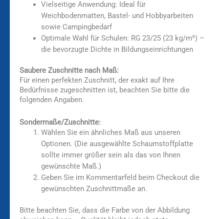
Vielseitige Anwendung: Ideal für
Weichbodenmatten, Bastel- und Hobbyarbeiten
sowie Campingbedarf
Optimale Wahl für Schulen: RG 23/25 (23 kg/m³) –
die bevorzugte Dichte in Bildungseinrichtungen
Saubere Zuschnitte nach Maß:
Für einen perfekten Zuschnitt, der exakt auf Ihre
Bedürfnisse zugeschnitten ist, beachten Sie bitte die
folgenden Angaben.
Sondermaße/Zuschnitte:
Wählen Sie ein ähnliches Maß aus unseren
Optionen. (Die ausgewählte Schaumstoffplatte
sollte immer größer sein als das von Ihnen
gewünschte Maß.)
Geben Sie im Kommentarfeld beim Checkout die
gewünschten Zuschnittmaße an.
Bitte beachten Sie, dass die Farbe von der Abbildung