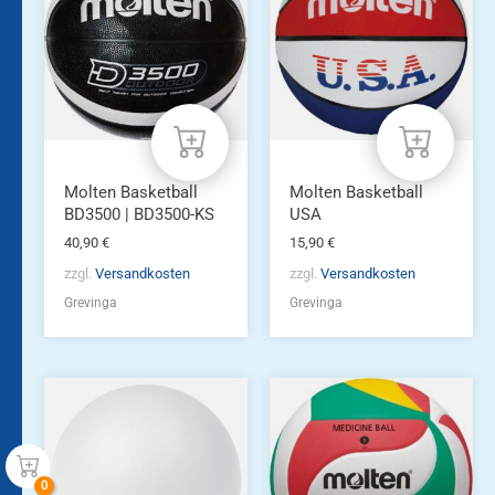
Molten Basketball
Molten Basketball
BD3500 | BD3500-KS
USA
40,90
€
15,90
€
zzgl.
Versandkosten
zzgl.
Versandkosten
Grevinga
Grevinga