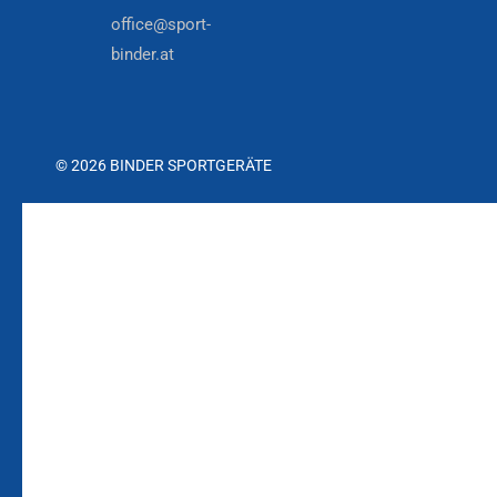
office@sport-
binder.at
© 2026 BINDER SPORTGERÄTE