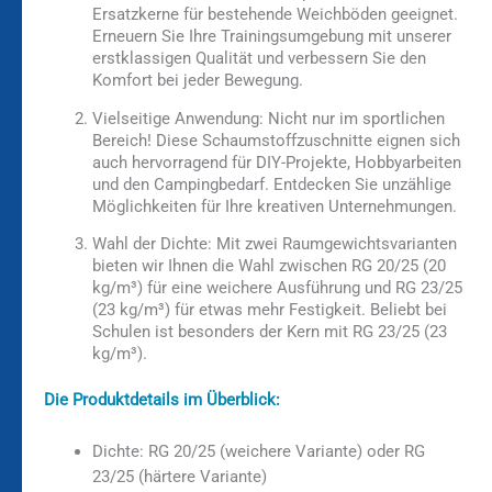
Ersatzkerne für bestehende Weichböden geeignet.
Erneuern Sie Ihre Trainingsumgebung mit unserer
erstklassigen Qualität und verbessern Sie den
Komfort bei jeder Bewegung.
Vielseitige Anwendung:
Nicht nur im sportlichen
Bereich! Diese Schaumstoffzuschnitte eignen sich
auch hervorragend für DIY-Projekte, Hobbyarbeiten
und den Campingbedarf. Entdecken Sie unzählige
Möglichkeiten für Ihre kreativen Unternehmungen.
Wahl der Dichte:
Mit zwei Raumgewichtsvarianten
bieten wir Ihnen die Wahl zwischen RG 20/25 (20
kg/m³) für eine weichere Ausführung und RG 23/25
(23 kg/m³) für etwas mehr Festigkeit. Beliebt bei
Schulen ist besonders der Kern mit RG 23/25 (23
kg/m³).
Die Produktdetails im Überblick:
Dichte: RG 20/25 (weichere Variante) oder RG
23/25 (härtere Variante)