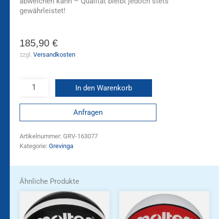
abweichen kann – Qualität bleibt jedoch stets
gewährleistet!
185,90
€
zzgl.
Versandkosten
In den Warenkorb
Anfragen
Artikelnummer:
GRV-163077
Kategorie:
Grevinga
Ähnliche Produkte