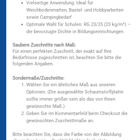
Vielseitige Anwendung: Ideal für
Weichbodenmatten, Bastel- und Hobbyarbeiten
sowie Campingbedarf
Optimale Wahl für Schulen: RG 23/25 (23 kg/m³) –
die bevorzugte Dichte in Bildungseinrichtungen
Saubere Zuschnitte nach Maß:
Für einen perfekten Zuschnitt, der exakt auf Ihre
Bedürfnisse zugeschnitten ist, beachten Sie bitte die
folgenden Angaben.
Sondermaße/Zuschnitte:
Wählen Sie ein ähnliches Maß aus unseren
Optionen. (Die ausgewählte Schaumstoffplatte
sollte immer größer sein als das von Ihnen
gewünschte Maß.)
Geben Sie im Kommentarfeld beim Checkout die
gewünschten Zuschnittmaße an.
Bitte beachten Sie, dass die Farbe von der Abbildung