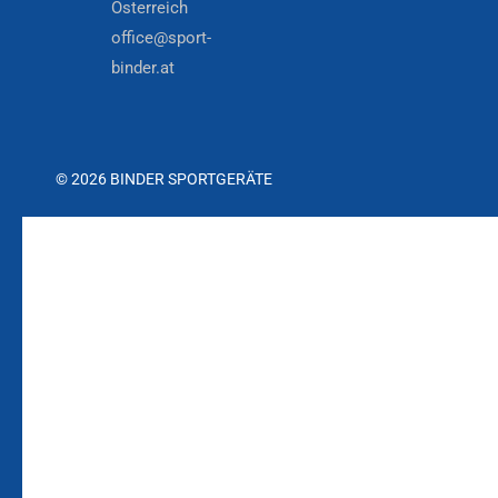
Österreich
office@sport-
binder.at
© 2026 BINDER SPORTGERÄTE