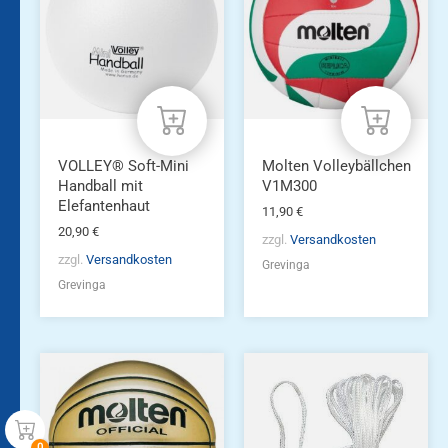
VOLLEY® Soft-Mini
Molten Volleybällchen
Handball mit
V1M300
Elefantenhaut
11,90
€
20,90
€
zzgl.
Versandkosten
zzgl.
Versandkosten
Grevinga
Grevinga