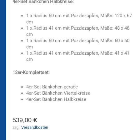
4er-Set Bänkchen Halbkreise:
1 x Radius 60 cm mit Puzzlezapfen, Maße: 120 x 67
cm
1 x Radius 41 cm mit Puzzlezapfen, Maße: 48 x 48
cm
1 x Radius 60 cm mit Puzzlezapfen, Maße: 60 x 60
cm
1 x Radius 41 cm mit Puzzlezapfen, Maße: 41 x 41
cm
12er-Komplettset:
4er-Set Bänkchen gerade
4er-Set Bänkchen Viertelkreise
4er-Set Bänkchen Halbkreise
539,00
€
zzgl.
Versandkosten