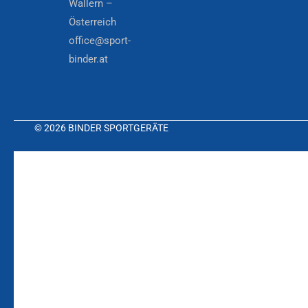
Wallern –
Österreich
office@sport-
binder.at
© 2026 BINDER SPORTGERÄTE