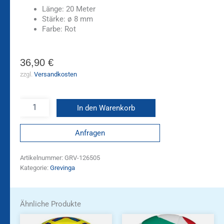
Länge: 20 Meter
Stärke: ø 8 mm
Farbe: Rot
36,90
€
zzgl.
Versandkosten
In den Warenkorb
Anfragen
Artikelnummer:
GRV-126505
Kategorie:
Grevinga
Ähnliche Produkte