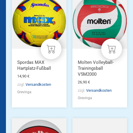
Spordas MAX
Molten Volleyball-
Hartplatz-Fußball
Trainingsball
V5M2000
14,90
€
26,90
€
zzgl.
Versandkosten
zzgl.
Versandkosten
Grevinga
Grevinga