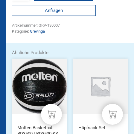
Anfragen
Artikelnummer:
GRV-130007
Kategorie:
Grevinga
Ähnliche Produkte
Molten Basketball
Hüpfsack Set
BD3500 | BD3500-KS