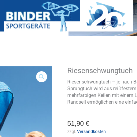
Riesenschwungtuch
Riesenschwungtuch
Menge
Riesenschwungtuch – je nach Bed
Sprungtuch wird aus reißfestem 
mehrfarbigen Keilen mit einem Lo
Randseil ermöglichen eine einfa
51,90
€
zzgl.
Versandkosten