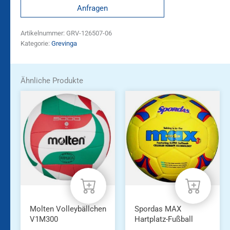
Anfragen
Artikelnummer:
GRV-126507-06
Kategorie:
Grevinga
Ähnliche Produkte
Molten Volleybällchen
Spordas MAX
V1M300
Hartplatz-Fußball