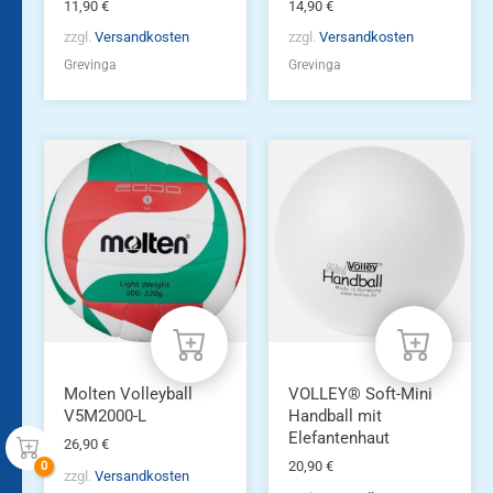
11,90
€
14,90
€
zzgl.
Versandkosten
zzgl.
Versandkosten
Grevinga
Grevinga
Molten Volleyball
VOLLEY® Soft-Mini
V5M2000-L
Handball mit
Elefantenhaut
26,90
€
20,90
€
zzgl.
Versandkosten